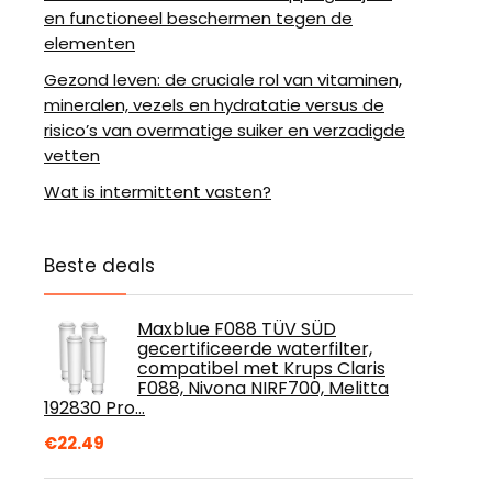
en functioneel beschermen tegen de
elementen
Gezond leven: de cruciale rol van vitaminen,
mineralen, vezels en hydratatie versus de
risico’s van overmatige suiker en verzadigde
vetten
Wat is intermittent vasten?
Beste deals
Maxblue F088 TÜV SÜD
gecertificeerde waterfilter,
compatibel met Krups Claris
F088, Nivona NIRF700, Melitta
192830 Pro…
€
22.49