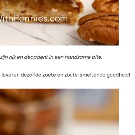
jn rijk en decadent in een handzame bite.
 en leveren dezelfde zoete en zoute, smeltende goedheid!