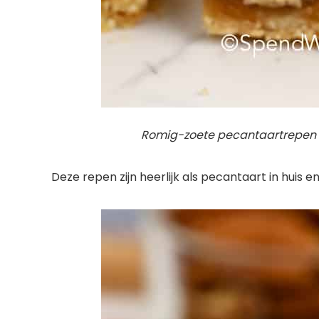
Romig-zoete pecantaartrepen zi
Deze repen zijn heerlijk als pecantaart in huis