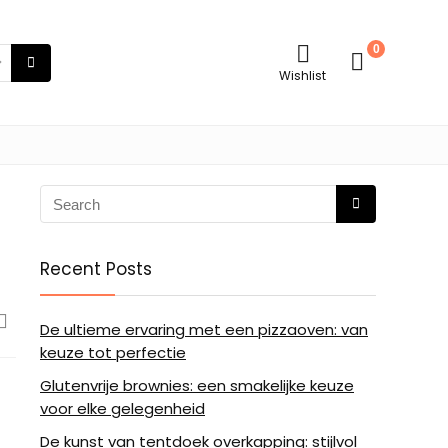
0
Wishlist
Recent Posts
De ultieme ervaring met een pizzaoven: van
keuze tot perfectie
Glutenvrije brownies: een smakelijke keuze
voor elke gelegenheid
De kunst van tentdoek overkapping: stijlvol