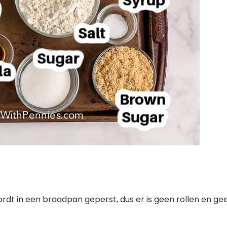
rdt in een braadpan geperst, dus er is geen rollen en ge