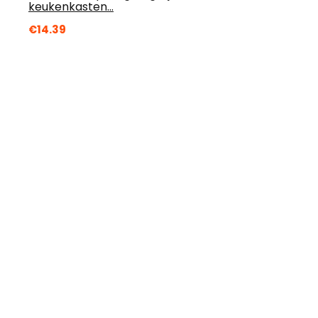
keukenkasten…
€
14.39