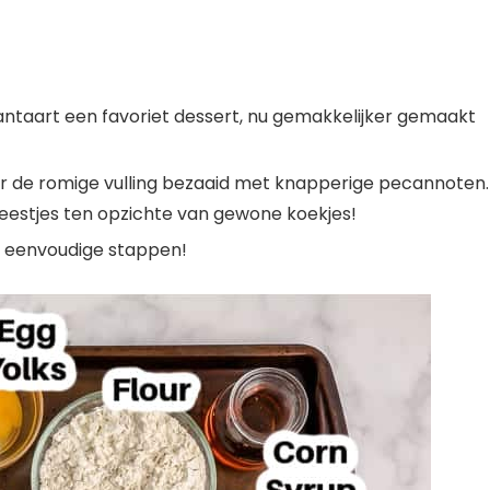
ntaart een favoriet dessert, nu gemakkelijker gemaakt
or de romige vulling bezaaid met knapperige pecannoten.
 feestjes ten opzichte van gewone koekjes!
3 eenvoudige stappen!