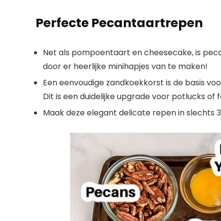
Perfecte Pecantaartrepen
Net als pompoentaart en cheesecake, is peca
door er heerlijke minihapjes van te maken!
Een eenvoudige zandkoekkorst is de basis vo
Dit is een duidelijke upgrade voor potlucks of
Maak deze elegant delicate repen in slechts 