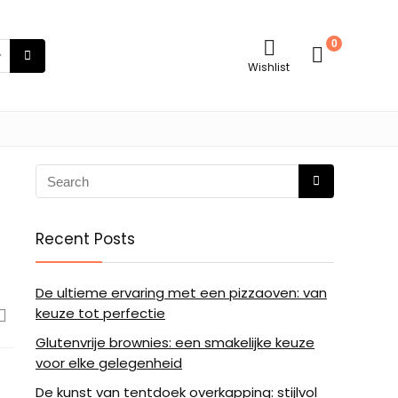
0
Wishlist
Recent Posts
De ultieme ervaring met een pizzaoven: van
keuze tot perfectie
Glutenvrije brownies: een smakelijke keuze
voor elke gelegenheid
De kunst van tentdoek overkapping: stijlvol