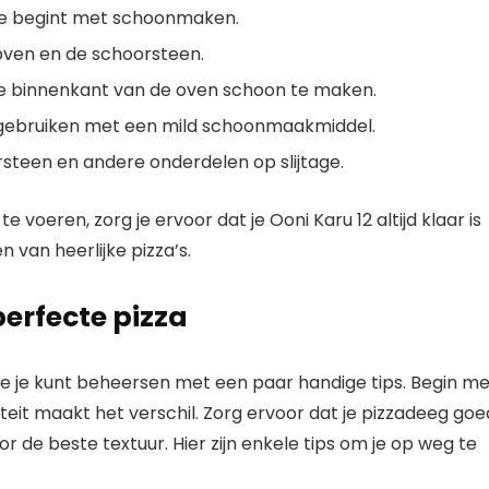
 je begint met schoonmaken.
 oven en de schoorsteen.
de binnenkant van de oven schoon te maken.
 gebruiken met een mild schoonmaakmiddel.
steen en andere onderdelen op slijtage.
oeren, zorg je ervoor dat je Ooni Karu 12 altijd klaar is
 van heerlijke pizza’s.
erfecte pizza
ie je kunt beheersen met een paar handige tips. Begin me
iteit maakt het verschil. Zorg ervoor dat je pizzadeeg goe
 de beste textuur. Hier zijn enkele tips om je op weg te