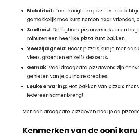
Mobiliteit:
Een draagbare pizzaoven is lichtg
gemakkelijk mee kunt nemen naar vrienden, op
Snelheid:
Draagbare pizzaovens kunnen hoge 
minuten een heerlijke pizza kunt bakken.
Veelzijdigheid:
Naast pizza’s kun je met een
vlees, groenten en zelfs desserts.
Gemak:
Veel draagbare pizzaovens zijn eenvou
genieten van je culinaire creaties.
Leuke ervaring:
Het bakken van pizza’s met vr
iedereen samenbrengt.
Met een draagbare pizzaoven haal je de pizzeria
Kenmerken van de ooni karu 