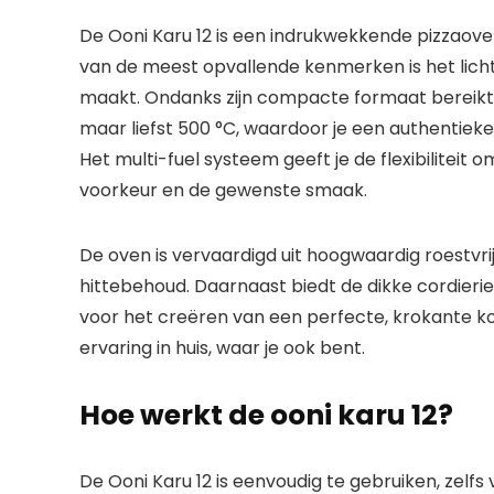
De Ooni Karu 12 is een indrukwekkende pizzaoven
van de meest opvallende kenmerken is het licht
maakt. Ondanks zijn compacte formaat bereikt 
maar liefst 500 °C, waardoor je een authentiek
Het multi-fuel systeem geeft je de flexibiliteit o
voorkeur en de gewenste smaak.
De oven is vervaardigd uit hoogwaardig roestvri
hittebehoud. Daarnaast biedt de dikke cordier
voor het creëren van een perfecte, krokante kor
ervaring in huis, waar je ook bent.
Hoe werkt de ooni karu 12?
De Ooni Karu 12 is eenvoudig te gebruiken, zelfs