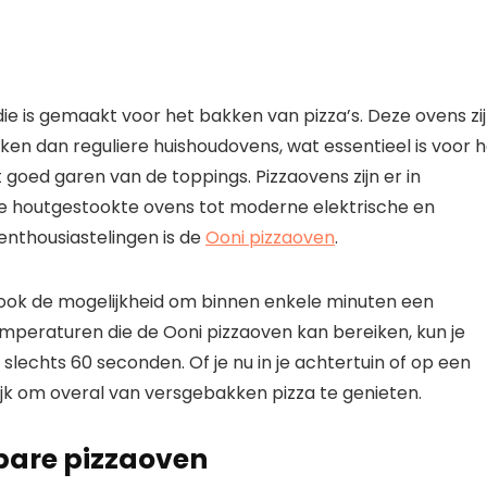
ie is gemaakt voor het bakken van pizza’s. Deze ovens zi
en dan reguliere huishoudovens, wat essentieel is voor h
 goed garen van de toppings. Pizzaovens zijn er in
le houtgestookte ovens tot moderne elektrische en
enthousiastelingen is de
Ooni pizzaoven
.
 ook de mogelijkheid om binnen enkele minuten een
emperaturen die de Ooni pizzaoven kan bereiken, kun je
 slechts 60 seconden. Of je nu in je achtertuin of op een
k om overal van versgebakken pizza te genieten.
bare pizzaoven