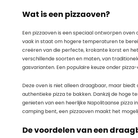
Wat is een pizzaoven?
Een pizzaoven is een speciaal ontworpen oven d
vaak in staat om hogere temperaturen te bereik
creëren van die perfecte, krokante korst en het
verschillende soorten en maten, van traditione
gasvarianten. Een populaire keuze onder pizza-
Deze oven is niet alleen draagbaar, maar biedt
authentieke pizza te bakken. Dankzij de hoge t
genieten van een heerlijke Napolitaanse pizza in
camping bent, een pizzaoven maakt het mogelij
De voordelen van een draag