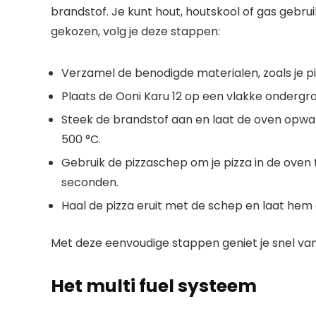
brandstof. Je kunt hout, houtskool of gas gebrui
gekozen, volg je deze stappen:
Verzamel de benodigde materialen, zoals je pi
Plaats de Ooni Karu 12 op een vlakke ondergron
Steek de brandstof aan en laat de oven opw
500 °C.
Gebruik de pizzaschep om je pizza in de ove
seconden.
Haal de pizza eruit met de schep en laat hem 
Met deze eenvoudige stappen geniet je snel van 
Het multi fuel systeem