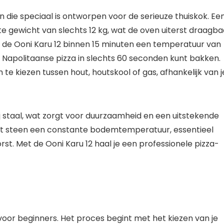
 die speciaal is ontworpen voor de serieuze thuiskok. Ee
e gewicht van slechts 12 kg, wat de oven uiterst draagba
de Ooni Karu 12 binnen 15 minuten een temperatuur van
e Napolitaanse pizza in slechts 60 seconden kunt bakken.
m te kiezen tussen hout, houtskool of gas, afhankelijk van j
j staal, wat zorgt voor duurzaamheid en een uitstekende
iet steen een constante bodemtemperatuur, essentieel
st. Met de Ooni Karu 12 haal je een professionele pizza-
 voor beginners. Het proces begint met het kiezen van je