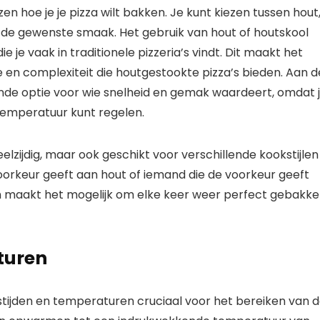
zen hoe je je pizza wilt bakken. Je kunt kiezen tussen hout
n de gewenste smaak. Het gebruik van hout of houtskool
e je vaak in traditionele pizzeria’s vindt. Dit maakt het
 en complexiteit die houtgestookte pizza’s bieden. Aan d
ende optie voor wie snelheid en gemak waardeert, omdat 
emperatuur kunt regelen.
elzijdig, maar ook geschikt voor verschillende kookstijlen
voorkeur geeft aan hout of iemand die de voorkeur geeft
m maakt het mogelijk om elke keer weer perfect gebakk
turen
ngstijden en temperaturen cruciaal voor het bereiken van 