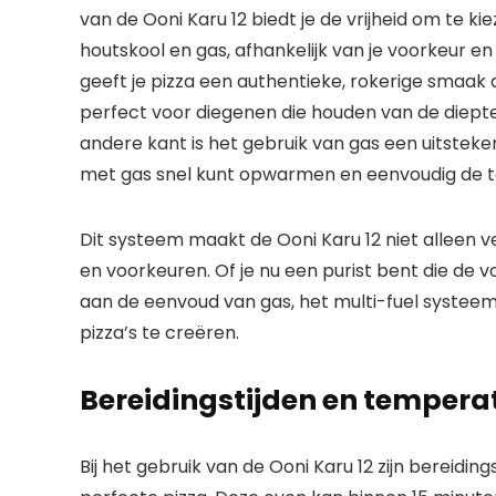
van de Ooni Karu 12 biedt je de vrijheid om te kie
houtskool en gas, afhankelijk van je voorkeur e
geeft je pizza een authentieke, rokerige smaak di
perfect voor diegenen die houden van de diepte
andere kant is het gebruik van gas een uitstek
met gas snel kunt opwarmen en eenvoudig de t
Dit systeem maakt de Ooni Karu 12 niet alleen ve
en voorkeuren. Of je nu een purist bent die de 
aan de eenvoud van gas, het multi-fuel systee
pizza’s te creëren.
Bereidingstijden en tempera
Bij het gebruik van de Ooni Karu 12 zijn bereidi