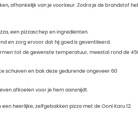
ken, afhankelijk van je voorkeur. Zodra je de brandstof he
zza, een pizzaschep en ingrediënten.
d en zorg ervoor dat hij goed is geventileerd.
armen tot de gewenste temperatuur, meestal rond de 45
n te schuiven en bak deze gedurende ongeveer 60
even afkoelen voor je hem aansnijdt.
een heerlijke, zelfgebakken pizza met de Ooni Karu 12.