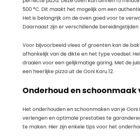
perfecte pizza. Deze oven kan binnen 15 minu
500 °C. Dit maakt het mogelijk om een authenti
Het is belangrijk om de oven goed voor te ver
Daarnaast zijn er verschillende bereidingstijden 
Voor bijvoorbeeld vlees of groenten kan de bakti
afhankelijk van de dikte en het type voedsel. H
draaien voor een gelijkmatige garing. Met de ju
een heerlijke pizza uit de Ooni Karu 12.
Onderhoud en schoonmaak v
Het onderhouden en schoonmaken van je Ooni Ka
verlengen en optimale prestaties te garanderen
te maken. Hier zijn enkele tips voor het onderho