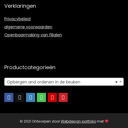
Verklaringen
Privacybeleid
algemene voorwaarden
Openbaarmaking van filialen
Productcategorieën
Opbergen and ordenen in de keuken
×
© 2021 Ontworpen door
Webdesign portfolio
met