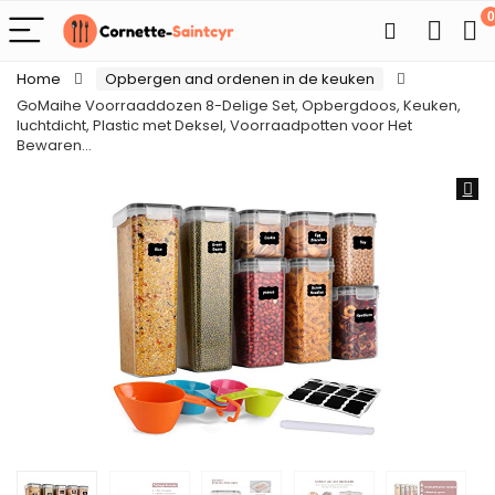
0
Home
Opbergen and ordenen in de keuken
GoMaihe Voorraaddozen 8-Delige Set, Opbergdoos, Keuken,
luchtdicht, Plastic met Deksel, Voorraadpotten voor Het
Bewaren…