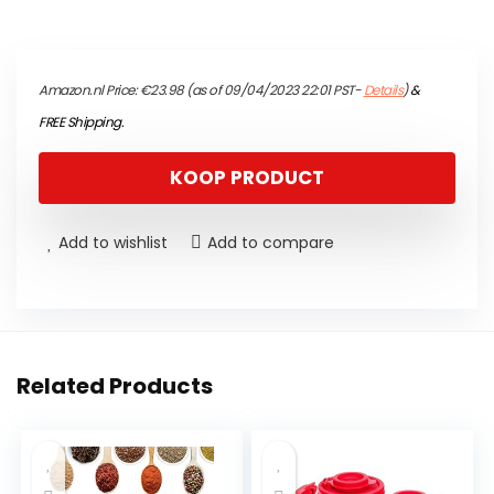
Amazon.nl Price:
€
23.98
(as of 09/04/2023 22:01 PST-
Details
)
&
FREE Shipping
.
KOOP PRODUCT
Add to wishlist
Add to compare
Related Products