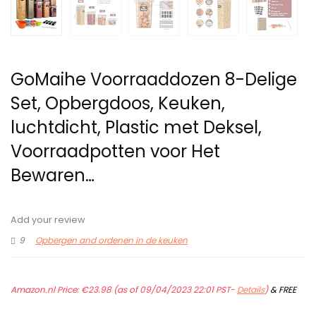
GoMaihe Voorraaddozen 8-Delige
Set, Opbergdoos, Keuken,
luchtdicht, Plastic met Deksel,
Voorraadpotten voor Het
Bewaren…
Add your review
9
Opbergen and ordenen in de keuken
Amazon.nl Price:
€
23.98
(as of 09/04/2023 22:01 PST-
Details
)
&
FREE