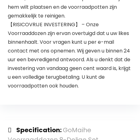
hem wilt plaatsen en de voorraadpotten zijn
gemakkelijk te reinigen.
【RISICOVRIJE INVESTERING】 – Onze
Voorraaddozen zijn ervan overtuigd dat u uw likes
binnenhaalt. Voor vragen kunt u per e-mail
contact met ons opnemen. Wij geven u binnen 24
uur een bevredigend antwoord. Als u denkt dat de
investering van vandaag geen cent waard is, krijgt
u een volledige terugbetaling. U kunt de
voorraadpotten ook houden.
Specification:
GoMaihe
Voorraaddozen 8-Delige Set,