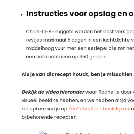
Instructies voor opslag en
Chick-fil-A-nuggets worden het best vers g
restjes maximaal 5 dagen in een luchtdichte v
middelhoog vuur met een eetlepel olie tot h
een heteluchtoven op 350 graden.
Als je van dit recept houdt, ben je misschie
Bekijk de video hieronder
waar Rachel je door e
visueel beeld te hebben, en we hebben altijd v
recepten vind je op
YouTube
,
Facebook kijken,
o
bijbehorende recepten.