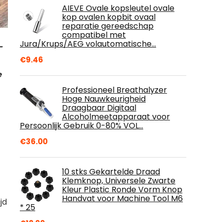
AIEVE Ovale kopsleutel ovale
kop ovalen kopbit ovaal
reparatie gereedschap
compatibel met
Jura/Krups/AEG volautomatische…
-
€
9.46
e
Professioneel Breathalyzer
Hoge Nauwkeurigheid
Draagbaar Digitaal
Alcoholmeetapparaat voor
Persoonlijk Gebruik 0-80% VOL…
€
36.00
10 stks Gekartelde Draad
Klemknop, Universele Zwarte
Kleur Plastic Ronde Vorm Knop
Handvat voor Machine Tool M6
jd
* 25