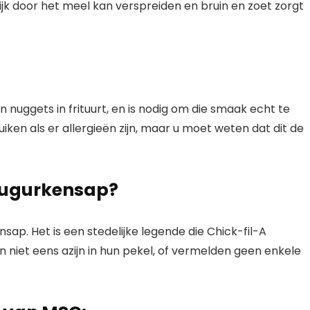
ijk door het meel kan verspreiden en bruin en zoet zorgt
n nuggets in frituurt, en is nodig om die smaak echt te
ruiken als er allergieën zijn, maar u moet weten dat dit de
 augurkensap?
nsap. Het is een stedelijke legende die Chick-fil-A
 niet eens azijn in hun pekel, of vermelden geen enkele