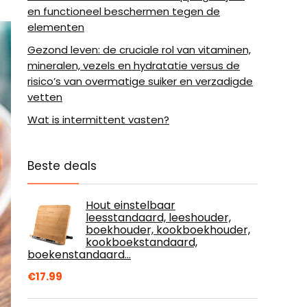
en functioneel beschermen tegen de
elementen
Gezond leven: de cruciale rol van vitaminen,
mineralen, vezels en hydratatie versus de
risico’s van overmatige suiker en verzadigde
vetten
Wat is intermittent vasten?
Beste deals
Hout einstelbaar
leesstandaard, leeshouder,
boekhouder, kookboekhouder,
kookboekstandaard,
boekenstandaard…
€
17.99