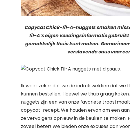
Copycat Chick-fil-A-nuggets smaken missch
fil-A’s eigen voedingsinformatie gebruikt 
gemakkelijk thuis kunt maken. Gemarineerd
verslavende saus voor een 
Ik weet zeker dat we de indruk wekken dat we t
kunnen bestellen. Hoewel we thuis graag koken,
nuggets zijn een van onze favoriete troostmaaltij
copycat-recept. We houden ervan om een ​​aant
ze vervolgens opnieuw in de keuken te maken. H
zoveel beter! We bieden onze excuses aan voor 