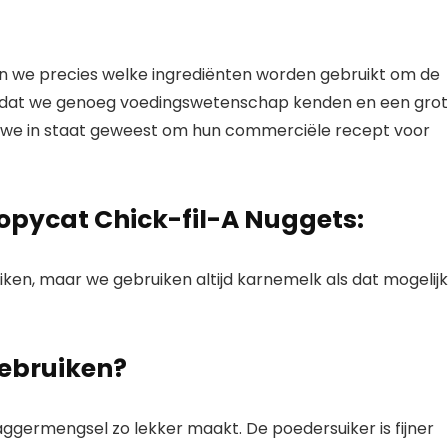
n we precies welke ingrediënten worden gebruikt om de
 Omdat we genoeg voedingswetenschap kenden en een gro
n we in staat geweest om hun commerciële recept voor
opycat Chick-fil-A Nuggets:
iken, maar we gebruiken altijd karnemelk als dat mogelijk
gebruiken?
aggermengsel zo lekker maakt. De poedersuiker is fijner