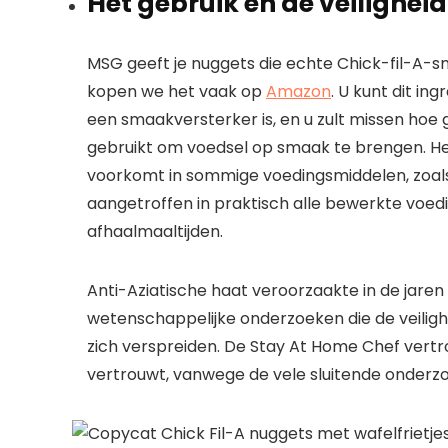
Het gebruik en de veilighei
MSG geeft je nuggets die echte Chick-fil-A-sm
kopen we het vaak op
Amazon
. U kunt dit in
een smaakversterker is, en u zult missen hoe 
gebruikt om voedsel op smaak te brengen. H
voorkomt in sommige voedingsmiddelen, zoal
aangetroffen in praktisch alle bewerkte voedi
afhaalmaaltijden.
Anti-Aziatische haat veroorzaakte in de jare
wetenschappelijke onderzoeken die de veiligh
zich verspreiden. De Stay At Home Chef vert
vertrouwt, vanwege de vele sluitende onderzo