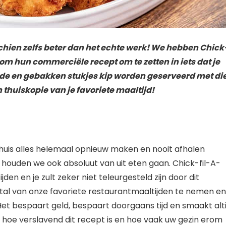
ien zelfs beter dan het echte werk! We hebben Chick
om hun commerciële recept om te zetten in iets dat je
e en gebakken stukjes kip worden geserveerd met di
thuiskopie van je favoriete maaltijd!
huis alles helemaal opnieuw maken en nooit afhalen
 houden we ook absoluut van uit eten gaan. Chick-fil-A-
den en je zult zeker niet teleurgesteld zijn door dit
al van onze favoriete restaurantmaaltijden te nemen en
et bespaart geld, bespaart doorgaans tijd en smaakt alti
hoe verslavend dit recept is en hoe vaak uw gezin erom