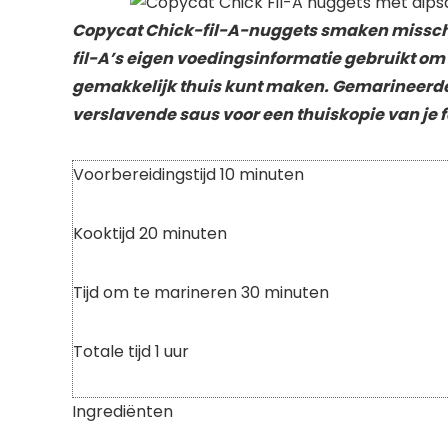
Copycat Chick-fil-A-nuggets smaken misschi
fil-A’s eigen voedingsinformatie gebruikt om 
gemakkelijk thuis kunt maken. Gemarineerde
verslavende saus voor een thuiskopie van je f
Voorbereidingstijd
10
minuten
Kooktijd
20
minuten
Tijd om te marineren
30
minuten
Totale tijd
1
uur
Ingrediënten