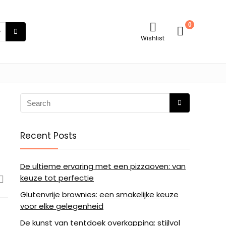
0
Wishlist
Recent Posts
De ultieme ervaring met een pizzaoven: van
keuze tot perfectie
Glutenvrije brownies: een smakelijke keuze
voor elke gelegenheid
De kunst van tentdoek overkapping: stijlvol