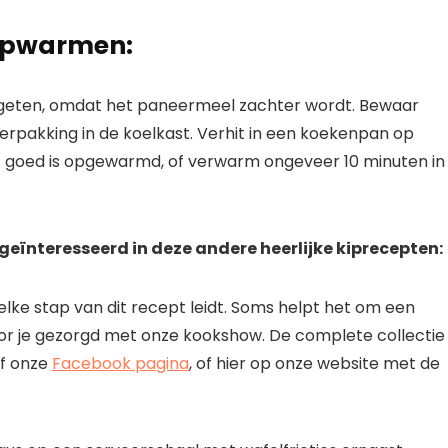
 opwarmen:
egeten, omdat het paneermeel zachter wordt. Bewaar
erpakking in de koelkast. Verhit in een koekenpan op
et goed is opgewarmd, of verwarm ongeveer 10 minuten in
n geïnteresseerd in deze andere heerlijke kiprecepten:
lke stap van dit recept leidt. Soms helpt het om een ​​
oor je gezorgd met onze kookshow. De complete collectie
f onze
Facebook pagina
, of hier op onze website met de