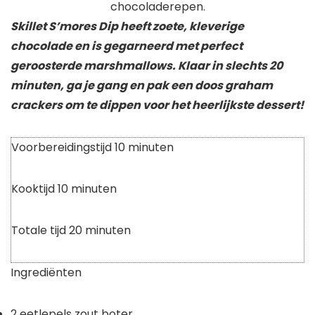
Skillet S’mores Dip heeft zoete, kleverige
chocolade en is gegarneerd met perfect
geroosterde marshmallows. Klaar in slechts 20
minuten, ga je gang en pak een doos graham
crackers om te dippen voor het heerlijkste dessert!
Voorbereidingstijd
10
minuten
Kooktijd
10
minuten
Totale tijd
20
minuten
Ingrediënten
2
eetlepels
zout boter