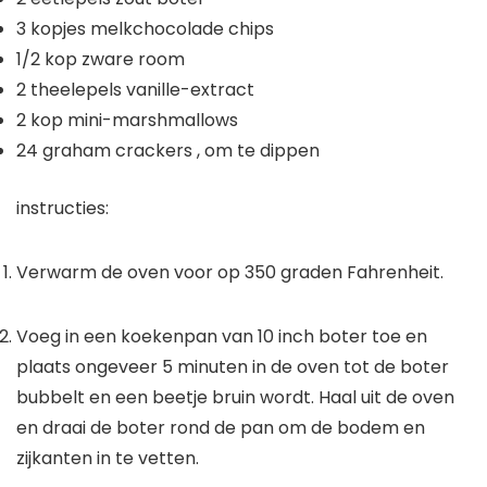
3
kopjes
melkchocolade chips
1/2
kop
zware room
2
theelepels
vanille-extract
2
kop
mini-marshmallows
24
graham crackers
, om te dippen
instructies:
Verwarm de oven voor op 350 graden Fahrenheit.
Voeg in een koekenpan van 10 inch boter toe en
plaats ongeveer 5 minuten in de oven tot de boter
bubbelt en een beetje bruin wordt. Haal uit de oven
en draai de boter rond de pan om de bodem en
zijkanten in te vetten.