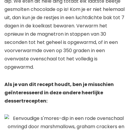
dip. We eten dit hele ding totdat elk laatste beetje
gesmolten chocolade op is! Kom je er niet helemaal
uit, dan kun je de restjes in een luchtdichte bak tot 7
dagen in de koelkast bewaren. Verwarm het
opnieuw in de magnetron in stappen van 30
seconden tot het geheel is opgewarmd, of in een
voorverwarmde oven op 350 graden in een
ovenvaste ovenschaal tot het volledig is
opgewarmd.
Als je van dit recept houdt, ben je misschien
geïnteresseerd in deze andere heerlijke
dessertrecepten: