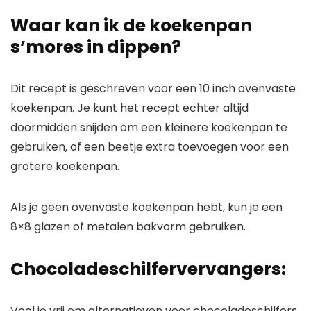
Waar kan ik de koekenpan
s’mores in dippen?
Dit recept is geschreven voor een 10 inch ovenvaste
koekenpan. Je kunt het recept echter altijd
doormidden snijden om een ​​kleinere koekenpan te
gebruiken, of een beetje extra toevoegen voor een
grotere koekenpan.
Als je geen ovenvaste koekenpan hebt, kun je een
8×8 glazen of metalen bakvorm gebruiken.
Chocoladeschilfervervangers:
Voel je vrij om alternatieven voor chocoladeschilfers