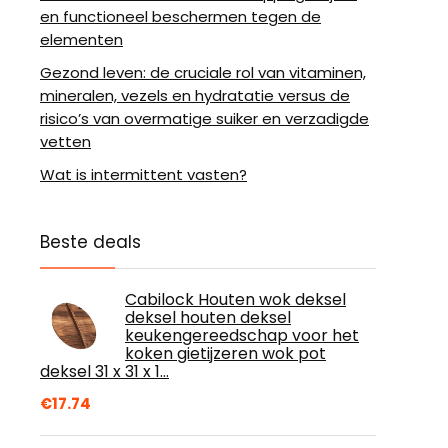
en functioneel beschermen tegen de
elementen
Gezond leven: de cruciale rol van vitaminen,
mineralen, vezels en hydratatie versus de
risico’s van overmatige suiker en verzadigde
vetten
Wat is intermittent vasten?
Beste deals
Cabilock Houten wok deksel
deksel houten deksel
keukengereedschap voor het
koken gietijzeren wok pot
deksel 31 x 31 x 1…
€
17.74