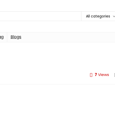
All categories
ag
Blogs
7
Views