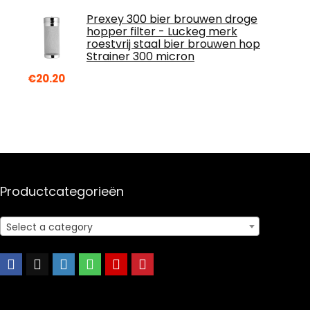
Prexey 300 bier brouwen droge
hopper filter - Luckeg merk
roestvrij staal bier brouwen hop
Strainer 300 micron
€
20.20
Productcategorieën
Select a category