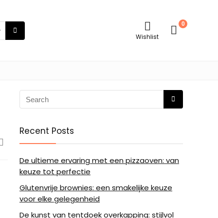
0
Wishlist
Recent Posts
De ultieme ervaring met een pizzaoven: van
keuze tot perfectie
Glutenvrije brownies: een smakelijke keuze
voor elke gelegenheid
De kunst van tentdoek overkapping: stijlvol