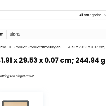
All categories
ag
Blogs
ome
Product Productafmetingen
41.91 x 29.53 x 0.07 c
1.91 x 29.53 x 0.07 cm; 244.94
owing the single result