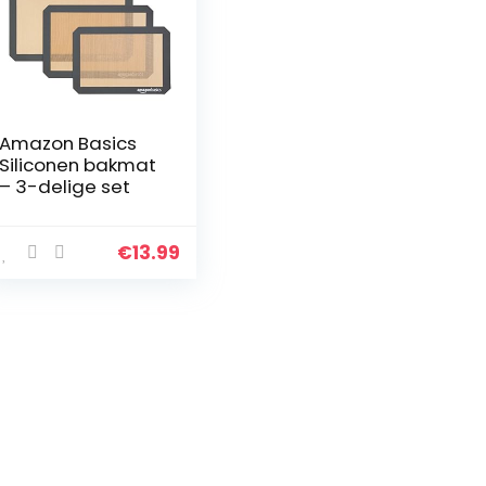
Amazon Basics
Siliconen bakmat
– 3-delige set
€
13.99