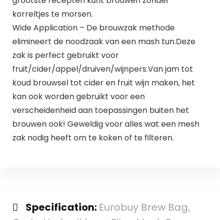
grootste recepten kunt brouwen zonder
korreltjes te morsen.
Wide Application – De brouwzak methode
elimineert de noodzaak van een mash tun.Deze
zak is perfect gebruikt voor
fruit/cider/appel/druiven/wijnpers.Van jam tot
koud brouwsel tot cider en fruit wijn maken, het
kan ook worden gebruikt voor een
verscheidenheid aan toepassingen buiten het
brouwen ook! Geweldig voor alles wat een mesh
zak nodig heeft om te koken of te filteren.
Specification:
Eurobuy Brew Bag,