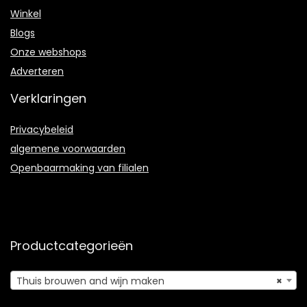
Winkel
Blogs
Onze webshops
Adverteren
Verklaringen
Privacybeleid
algemene voorwaarden
Openbaarmaking van filialen
Productcategorieën
Thuis brouwen and wijn maken
×