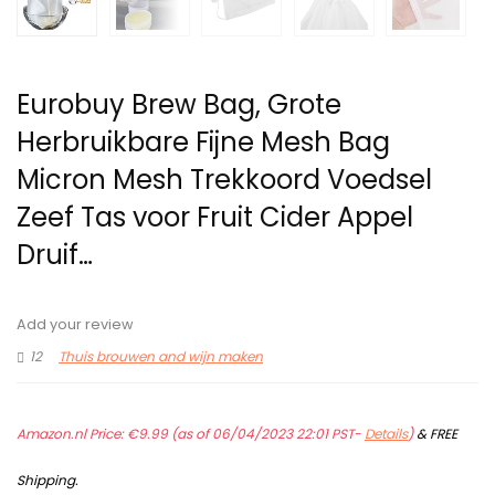
Eurobuy Brew Bag, Grote
Herbruikbare Fijne Mesh Bag
Micron Mesh Trekkoord Voedsel
Zeef Tas voor Fruit Cider Appel
Druif…
Add your review
12
Thuis brouwen and wijn maken
Amazon.nl Price:
€
9.99
(as of 06/04/2023 22:01 PST-
Details
)
&
FREE
Shipping
.