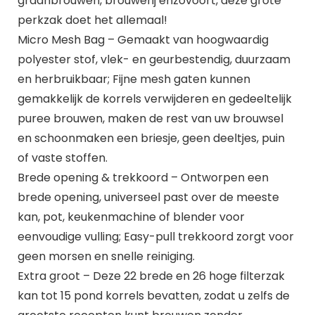
graanbrouwen, brouwerij enzovoort, deze grote
perkzak doet het allemaal!
Micro Mesh Bag – Gemaakt van hoogwaardig
polyester stof, vlek- en geurbestendig, duurzaam
en herbruikbaar; Fijne mesh gaten kunnen
gemakkelijk de korrels verwijderen en gedeeltelijk
puree brouwen, maken de rest van uw brouwsel
en schoonmaken een briesje, geen deeltjes, puin
of vaste stoffen.
Brede opening & trekkoord – Ontworpen een
brede opening, universeel past over de meeste
kan, pot, keukenmachine of blender voor
eenvoudige vulling; Easy-pull trekkoord zorgt voor
geen morsen en snelle reiniging.
Extra groot – Deze 22 brede en 26 hoge filterzak
kan tot 15 pond korrels bevatten, zodat u zelfs de