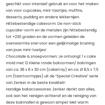
geschikt voor intensief gebruik en voor het maken
van voor cupcakes, mini-taartjes, muffins,
desserts, pudding en andere lekkernijen.
Hittebestendige cakevorm: De non-stick
cupcake-vorm en de metalen zijn hittebestendig
tot +230 graden en de vormen geleiden de
ovenwarmte snel voor een gelijkmatige bruining
van jouw mini-toetjes!
Chocolade & snoepvormen: Je ontvangt 1 x cake
mold met 12 kleine ronde bakvormen/ bakringen
van ca. 38 x 8 x 30 cm (caketray) en ca. Ø 8,5 x 7,5
cm (taartvormpjes) uit de “Special Creative” serie
van Zenker in de beste kwaliteit!
Handige bakaccessoires: Zenker denkt aan alles,
ook aan het reinigen achteraf en de reiniging van
deze bakmallen is gewoon simpel: Met warm