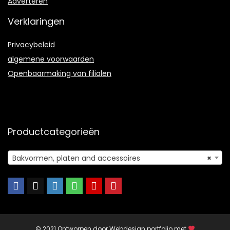
Adverteren
Verklaringen
Privacybeleid
algemene voorwaarden
Openbaarmaking van filialen
Productcategorieën
Bakvormen, platen and accessoires
×
© 2021 Ontworpen door
Webdesign portfolio
met