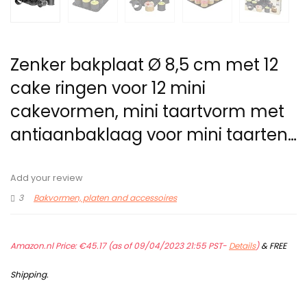
Zenker bakplaat Ø 8,5 cm met 12
cake ringen voor 12 mini
cakevormen, mini taartvorm met
antiaanbaklaag voor mini taarten…
Add your review
3
Bakvormen, platen and accessoires
Amazon.nl Price:
€
45.17
(as of 09/04/2023 21:55 PST-
Details
)
&
FREE
Shipping
.