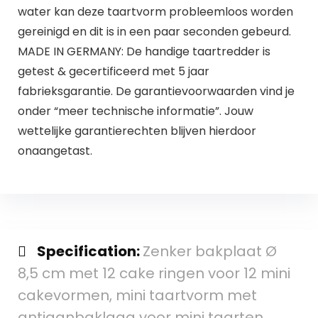
water kan deze taartvorm probleemloos worden
gereinigd en dit is in een paar seconden gebeurd.
MADE IN GERMANY: De handige taartredder is
getest & gecertificeerd met 5 jaar
fabrieksgarantie. De garantievoorwaarden vind je
onder “meer technische informatie”. Jouw
wettelijke garantierechten blijven hierdoor
onaangetast.
Specification:
Zenker bakplaat Ø
8,5 cm met 12 cake ringen voor 12 mini
cakevormen, mini taartvorm met
antiaanbaklaag voor mini taarten…