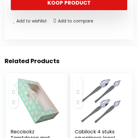
KOOP PRODUCT
Add to wishlist
Add to compare
Related Products
Reccisokz
Cabilock 4 stuks
Taartdozen met
sausnijpers lepel