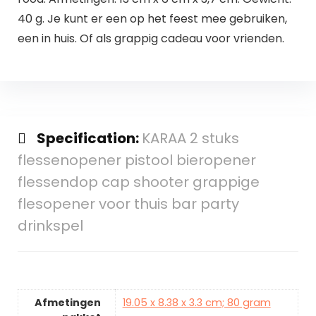
40 g. Je kunt er een op het feest mee gebruiken,
een in huis. Of als grappig cadeau voor vrienden.
Specification:
KARAA 2 stuks
flessenopener pistool bieropener
flessendop cap shooter grappige
flesopener voor thuis bar party
drinkspel
Afmetingen
19.05 x 8.38 x 3.3 cm; 80 gram