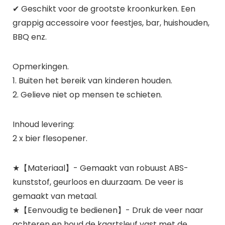
✔ Geschikt voor de grootste kroonkurken. Een
grappig accessoire voor feestjes, bar, huishouden,
BBQ enz.
Opmerkingen.
1. Buiten het bereik van kinderen houden.
2. Gelieve niet op mensen te schieten.
Inhoud levering:
2 x bier flesopener.
★【Materiaal】- Gemaakt van robuust ABS-
kunststof, geurloos en duurzaam. De veer is
gemaakt van metaal.
★【Eenvoudig te bedienen】- Druk de veer naar
achteren en houd de kaartsleuf vast met de