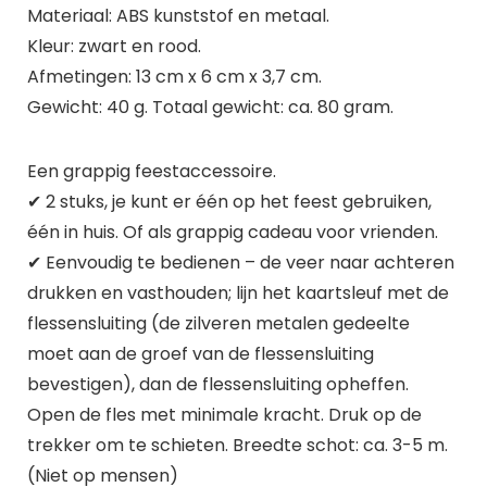
Materiaal: ABS kunststof en metaal.
Kleur: zwart en rood.
Afmetingen: 13 cm x 6 cm x 3,7 cm.
Gewicht: 40 g. Totaal gewicht: ca. 80 gram.
Een grappig feestaccessoire.
✔ 2 stuks, je kunt er één op het feest gebruiken,
één in huis. Of als grappig cadeau voor vrienden.
✔ Eenvoudig te bedienen – de veer naar achteren
drukken en vasthouden; lijn het kaartsleuf met de
flessensluiting (de zilveren metalen gedeelte
moet aan de groef van de flessensluiting
bevestigen), dan de flessensluiting opheffen.
Open de fles met minimale kracht. Druk op de
trekker om te schieten. Breedte schot: ca. 3-5 m.
(Niet op mensen)