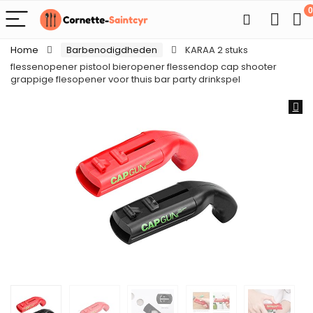
0
Home
Barbenodigdheden
KARAA 2 stuks
flessenopener pistool bieropener flessendop cap shooter
grappige flesopener voor thuis bar party drinkspel