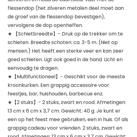
flessendop (het zilveren metalen deel moet aan
de groef van de flessendop bevestigen),
vervolgens de dop openheffen.
★ 【Schietbreedte】- Druk op de trekker om te
schieten. Breedte schoten: ca. 3-5 m. (Niet op
mensen.) Het heeft een sterke veer en kan zeer
goed schieten. Ligt ook goed in de hand. Licht en
eenvoudig te dragen.
★【Multifunctioneel】- Geschikt voor de meeste
kroonkurken. Een grappig accessoire voor
feestjes, bar, huishouden, barbecue enz.
★【2 stuks】- 2 stuks, zwart en rood. Afmetingen:
13 cm x 6 cm x 3,7 cm. Gewicht: 40 g. Je kunt er
een op het feest mee gebruiken, een in huis. Of als
grappig cadeau voor vrienden. 2 stuks, zwart en
rood. Afmetingen: 13 cm x 6 cm x 3,7 cm. Gewicht: