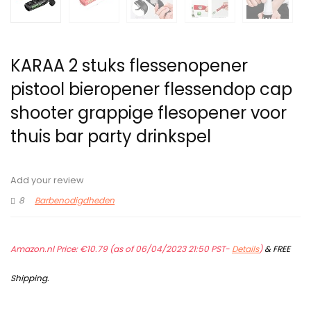
KARAA 2 stuks flessenopener
pistool bieropener flessendop cap
shooter grappige flesopener voor
thuis bar party drinkspel
Add your review
8
Barbenodigdheden
Amazon.nl Price:
€
10.79
(as of 06/04/2023 21:50 PST-
Details
)
&
FREE
Shipping
.