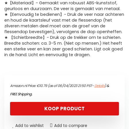
★【Materiaal】- Gemaakt van robuust ABS-kunststof,
geurloos en duurzaam. De veer is gemaakt van metaal.
★【Eenvoudig te bedienen】- Druk de veer naar achteren
en houd de kaartsleuf vast met de flessendop (het
zilveren metalen deel moet aan de groef van de
flessendop bevestigen), vervolgens de dop openheffen.
★ 【Schietbreedte】- Druk op de trekker om te schieten.
Breedte schoten: ca. 3-5 m. (Niet op mensen.) Het heeft
een sterke veer en kan zeer goed schieten. Ligt ook goed
in de hand. Licht en eenvoudig te dragen.
Amazon.nl Price:
€
10.79
(as of 06/04/2023 21:50 PST-
Details
)
&
FREE Shipping
.
KOOP PRODUCT
Add to wishlist
Add to compare