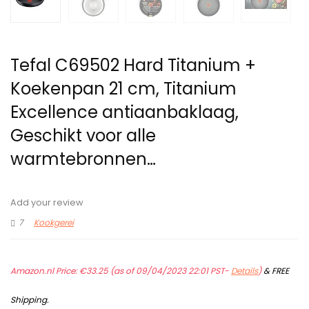
Tefal C69502 Hard Titanium +
Koekenpan 21 cm, Titanium
Excellence antiaanbaklaag,
Geschikt voor alle
warmtebronnen…
Add your review
7
Kookgerei
Amazon.nl Price:
€
33.25
(as of 09/04/2023 22:01 PST-
Details
)
&
FREE
Shipping
.