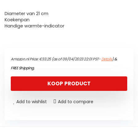
Diameter van 21 cm
Koekenpan
Handige warmte-indicator
Amazon.nl Price:
€
33.25
(as of 09/04/2023 22:01 PST-
Details
)
&
FREE Shipping
.
KOOP PRODUCT
Add to wishlist
Add to compare