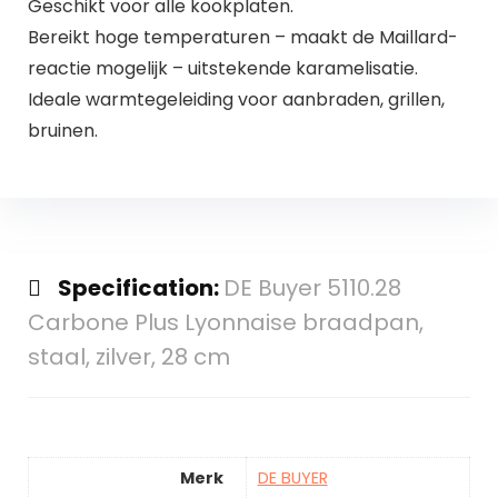
Geschikt voor alle kookplaten.
Bereikt hoge temperaturen – maakt de Maillard-
reactie mogelijk – uitstekende karamelisatie.
Ideale warmtegeleiding voor aanbraden, grillen,
bruinen.
Specification:
DE Buyer 5110.28
Carbone Plus Lyonnaise braadpan,
staal, zilver, 28 cm
Merk
DE BUYER