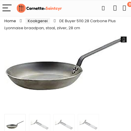
0
Home
Kookgerei
DE Buyer 5110.28 Carbone Plus
Lyonnaise braadpan, staal, zilver, 28 cm