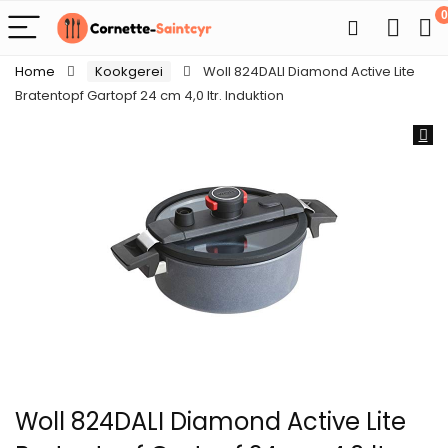
0
Home
Kookgerei
Woll 824DALI Diamond Active Lite
Bratentopf Gartopf 24 cm 4,0 ltr. Induktion
Woll 824DALI Diamond Active Lite