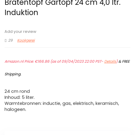
Bratentopf Gartopf 24 cm 4,0 ltr.
Induktion
Add your review
29
Kookgerei
Amazon.nl Price:
€
166.86
(as of 09/04/2023 22:00 PST-
Details
)
&
FREE
Shipping
.
24 cm rond
Inhoud: 5 liter.
Warmtebronnen: inductie, gas, elektrisch, keramisch,
halogeen.