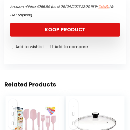
Amazon.nl Price:
€
166.86
(as of 09/04/2023 22:00 PST-
Details
)
&
FREE Shipping
.
KOOP PRODUCT
Add to wishlist
Add to compare
Related Products