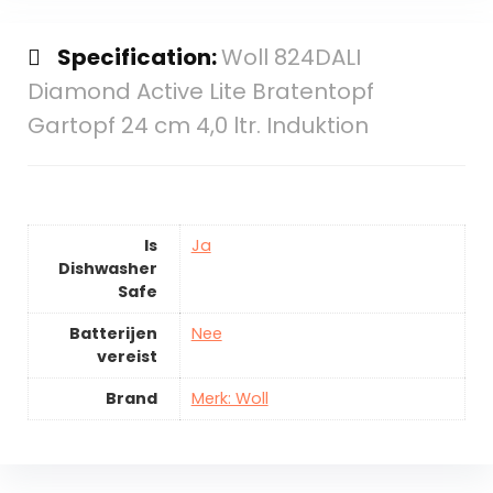
Specification:
Woll 824DALI
Diamond Active Lite Bratentopf
Gartopf 24 cm 4,0 ltr. Induktion
Is
Ja
Dishwasher
Safe
Batterijen
Nee
vereist
Brand
Merk: Woll