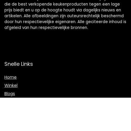
die de best verkopende keukenproducten tegen een lage
prijs biedt en u op de hoogte houdt via dagelijks nieuws en
artikelen. Alle afbeeldingen zijn auteursrechtelijk beschermd
door hun respectievelijke eigenaren. Alle geciteerde inhoud is
afgeleid van hun respectievelijke bronnen.
Snelle Links
Home
Winkel
Blogs
Onze webshops
Adverteren
Verklaringen