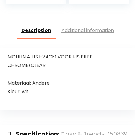
Reinigingsborstel
voor nachtkastje
Description
Additional information
MOULIN A IJS H24CM VOOR IJS PILEE
CHROME/CLEAR
Materiaal: Andere
Kleur: wit.
Specification:
Cosy & Trendy 750839