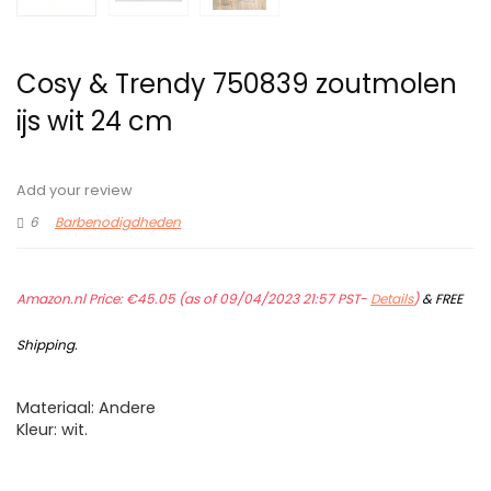
Cosy & Trendy 750839 zoutmolen
ijs wit 24 cm
Add your review
6
Barbenodigdheden
Amazon.nl Price:
€
45.05
(as of 09/04/2023 21:57 PST-
Details
)
&
FREE
Shipping
.
Materiaal: Andere
Kleur: wit.