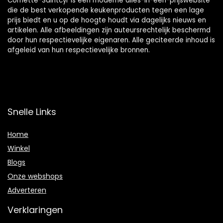
Cornette-Saintcyr is een moderne alles-in-één-prijswebsite
die de best verkopende keukenproducten tegen een lage
prijs biedt en u op de hoogte houdt via dagelijks nieuws en
artikelen. Alle afbeeldingen zijn auteursrechtelijk beschermd
door hun respectievelijke eigenaren. Alle geciteerde inhoud is
afgeleid van hun respectievelijke bronnen.
Snelle Links
Home
Winkel
Blogs
Onze webshops
Adverteren
Verklaringen