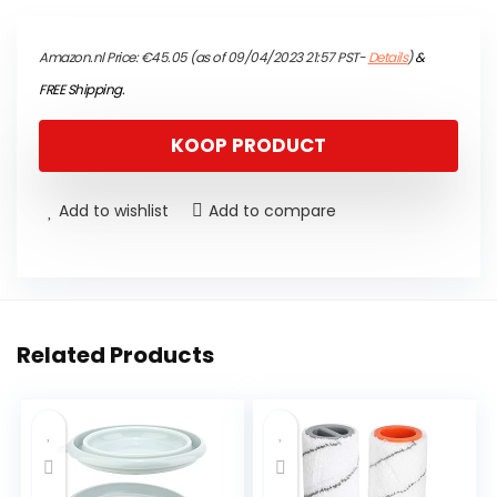
Amazon.nl Price:
€
45.05
(as of 09/04/2023 21:57 PST-
Details
)
&
FREE Shipping
.
KOOP PRODUCT
Add to wishlist
Add to compare
Related Products