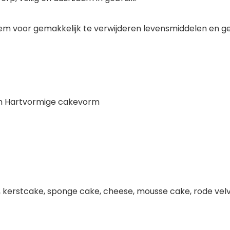
voor gemakkelijk te verwijderen levensmiddelen en gem
ch Hartvormige cakevorm
ag, kerstcake, sponge cake, cheese, mousse cake, rode ve