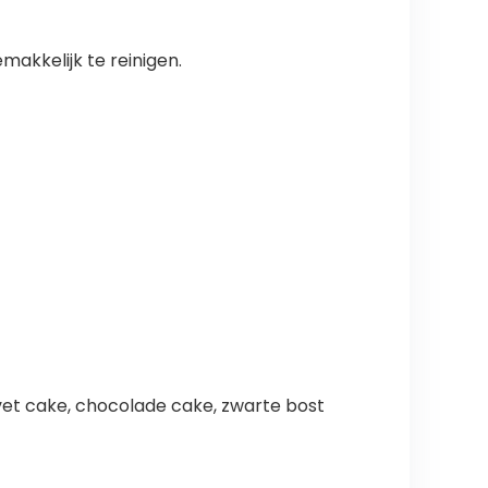
akkelijk te reinigen.
lvet cake, chocolade cake, zwarte bost