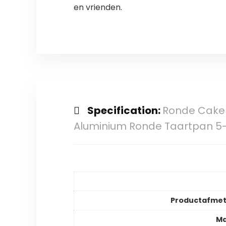
en vrienden.
Specification:
Ronde Cake T
Aluminium Ronde Taartpan 5-
Productafmet
Ma