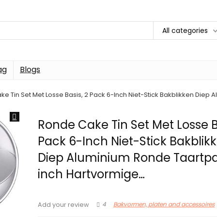
All categories
ag
Blogs
e Tin Set Met Losse Basis, 2 Pack 6-Inch Niet-Stick Bakblikken Die
Ronde Cake Tin Set Met Losse B
Pack 6-Inch Niet-Stick Bakblik
Diep Aluminium Ronde Taartp
inch Hartvormige…
4
Bakvormen, platen and accessoires
Add your review