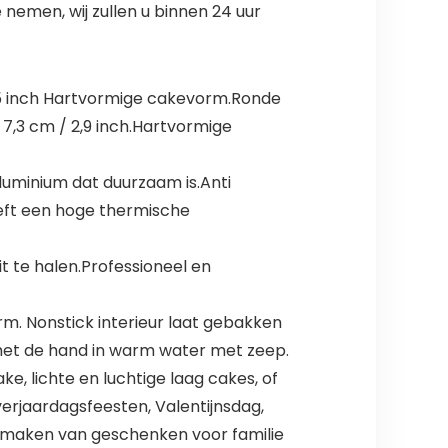
nemen, wij zullen u binnen 24 uur
. 5 inch Hartvormige cakevorm.Ronde
 7,3 cm / 2,9 inch.Hartvormige
uminium dat duurzaam is.Anti
eft een hoge thermische
 te halen.Professioneel en
. Nonstick interieur laat gebakken
met de hand in warm water met zeep.
, lichte en luchtige laag cakes, of
verjaardagsfeesten, Valentijnsdag,
et maken van geschenken voor familie