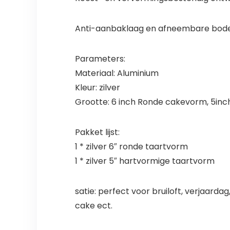
Anti-aanbaklaag en afneembare bodem 
Parameters:
Materiaal: Aluminium
Kleur: zilver
Grootte: 6 inch Ronde cakevorm, 5in
Pakket lijst:
1 * zilver 6″ ronde taartvorm
1 * zilver 5″ hartvormige taartvorm
satie: perfect voor bruiloft, verjaard
cake ect.