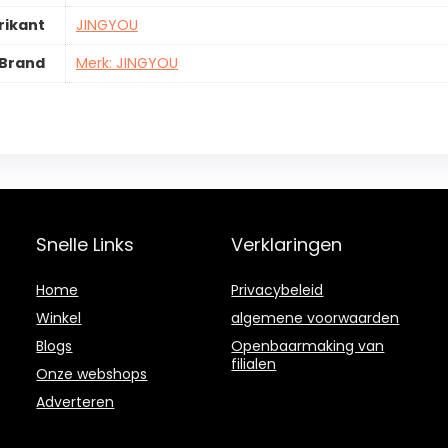
rikant
JINGYOU
Brand
Merk: JINGYOU
Snelle Links
Verklaringen
Home
Privacybeleid
Winkel
algemene voorwaarden
Blogs
Openbaarmaking van
filialen
Onze webshops
Adverteren