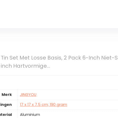
in Set Met Losse Basis, 2 Pack 6-Inch Niet-S
inch Hartvormige…
Merk
JINGYOU
ingen
17 x 17 x 7.5 cm; 190 gram
terial
Aluminium