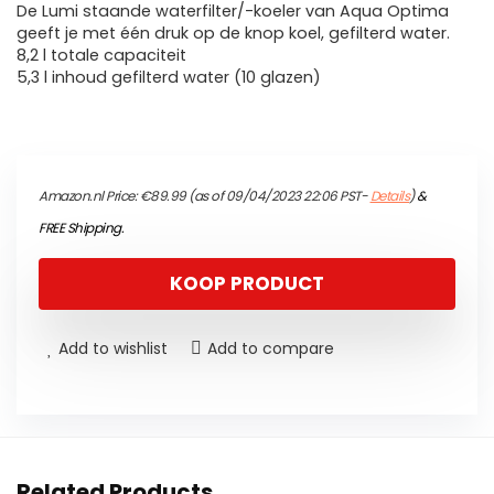
De Lumi staande waterfilter/-koeler van Aqua Optima
geeft je met één druk op de knop koel, gefilterd water.
8,2 l totale capaciteit
5,3 l inhoud gefilterd water (10 glazen)
Amazon.nl Price:
€
89.99
(as of 09/04/2023 22:06 PST-
Details
)
&
FREE Shipping
.
KOOP PRODUCT
Add to wishlist
Add to compare
Related Products