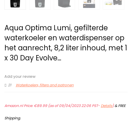
Aqua Optima Lumi, gefilterde
waterkoeler en waterdispenser op
het aanrecht, 8,2 liter inhoud, met 1
x 30 Day Evolve…
Add your review
21
Waterkoelers, filters and patronen
Amazon.nl Price:
€
89.99
(as of 09/04/2023 22:06 PST-
Details
)
&
FREE
Shipping
.