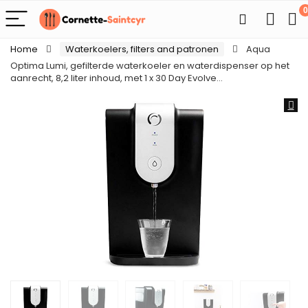
0
Home
Waterkoelers, filters and patronen
Aqua
Optima Lumi, gefilterde waterkoeler en waterdispenser op het
aanrecht, 8,2 liter inhoud, met 1 x 30 Day Evolve…