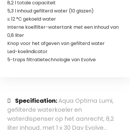
8,2 l totale capaciteit
5,3 l inhoud gefilterd water (10 glazen)
≤ 12 °C gekoeld water
Interne koelfilter-watertank met een inhoud van
0,8 liter
Knop voor het afgeven van gefilterd water
Led-koelindicator
5-traps filtratietechnologie van Evolve
Specification:
Aqua Optima Lumi,
gefilterde waterkoeler en
waterdispenser op het aanrecht, 8,2
liter inhoud, met 1 x 30 Day Evolve…