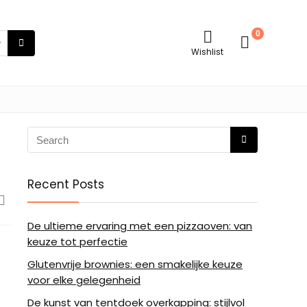
0
Wishlist
Recent Posts
De ultieme ervaring met een pizzaoven: van
keuze tot perfectie
Glutenvrije brownies: een smakelijke keuze
voor elke gelegenheid
De kunst van tentdoek overkapping: stijlvol