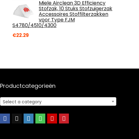
Miele Airclean 3D Efficiency
Stofzak, 10 Stuks Stofzuigerzak
Accessoires Stoffilterzakken
voor Type FJM
S4780/4510/4300
€
22.29
Productcategorieën
Select a category