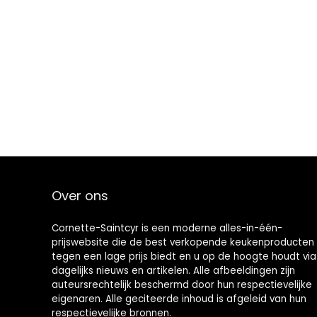
Over ons
Cornette-Saintcyr is een moderne alles-in-één-
prijswebsite die de best verkopende keukenproducten
tegen een lage prijs biedt en u op de hoogte houdt via
dagelijks nieuws en artikelen. Alle afbeeldingen zijn
auteursrechtelijk beschermd door hun respectievelijke
eigenaren. Alle geciteerde inhoud is afgeleid van hun
respectievelijke bronnen.