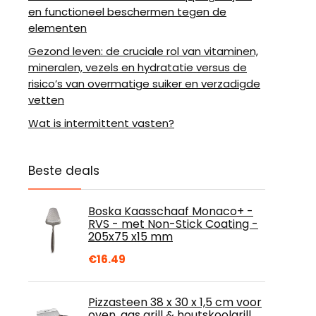
en functioneel beschermen tegen de
elementen
Gezond leven: de cruciale rol van vitaminen,
mineralen, vezels en hydratatie versus de
risico’s van overmatige suiker en verzadigde
vetten
Wat is intermittent vasten?
Beste deals
Boska Kaasschaaf Monaco+ -
RVS - met Non-Stick Coating -
205x75 x15 mm
€
16.49
Pizzasteen 38 x 30 x 1,5 cm voor
oven, gas grill & houtskoolgrill,