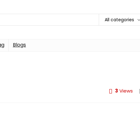
All categories
ag
Blogs
3
Views