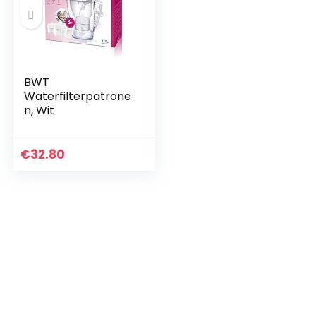
BWT
Waterfilterpatrone
n, Wit
€
32.80