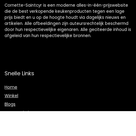
Cornette-Saintcyr is een moderne alles-in-één-prijswebsite
die de best verkopende keukenproducten tegen een lage
prijs biedt en u op de hoogte houdt via dagelijks nieuws en
artikelen. Alle afbeeldingen zijn auteursrechtelijk beschermd
door hun respectievelijke eigenaren. Alle geciteerde inhoud is
afgeleid van hun respectievelijke bronnen.
Snelle Links
Home
Winkel
Blogs
Onze webshops
Adverteren
Verklaringen