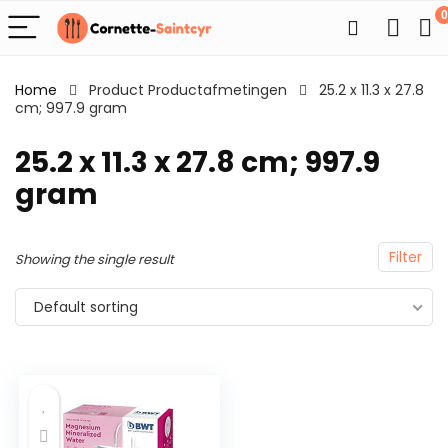
0
Home
Product Productafmetingen
25.2 x 11.3 x 27.8
cm; 997.9 gram
25.2 x 11.3 x 27.8 cm; 997.9
gram
Filter
Showing the single result
Default sorting