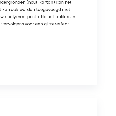
ndergronden (hout, karton) kan het
et kan ook worden toegevoegd met
ruwe polymeerpasta. Na het bakken in
 vervolgens voor een glittereffect