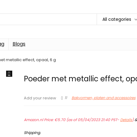
All categories
ag
Blogs
t metallic effect, opaal, 6 g
Poeder met metallic effect, opa
11
Bakvormen, platen and accessoires
Add your review
Amazon.nl Price:
€
5.70
(as of 05/04/2023 21:40 PST-
Details
)
Shipping
.