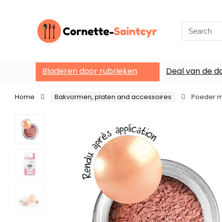
Search
for:
Bladeren door rubrieken
Deal van de d
Home
Bakvormen, platen and accessoires
Poeder me