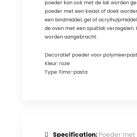
poeder kan ook met de lak worden gem
poeder met een kwast of doek worde
een bindmiddel, gel of acrylhulpmidde
de oven met een spuitlak verzegelen. 
worden aangebracht.
Decoratief poeder voor polymeerpas
Kleur: roze
Type: Fimo-pasta
Specification:
Poeder met m