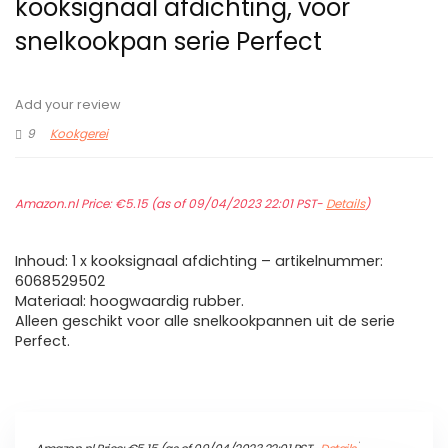
kooksignaal afdichting, voor
snelkookpan serie Perfect
Add your review
9
Kookgerei
Amazon.nl Price:
€
5.15
(as of 09/04/2023 22:01 PST-
Details
)
Inhoud: 1 x kooksignaal afdichting – artikelnummer:
6068529502
Materiaal: hoogwaardig rubber.
Alleen geschikt voor alle snelkookpannen uit de serie
Perfect.