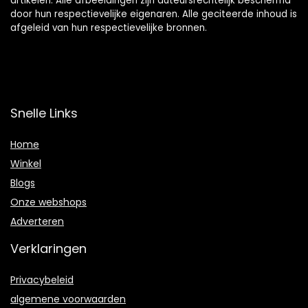
artikelen. Alle afbeeldingen zijn auteursrechtelijk beschermd
door hun respectievelijke eigenaren. Alle geciteerde inhoud is
afgeleid van hun respectievelijke bronnen.
Snelle Links
Home
Winkel
Blogs
Onze webshops
Adverteren
Verklaringen
Privacybeleid
algemene voorwaarden