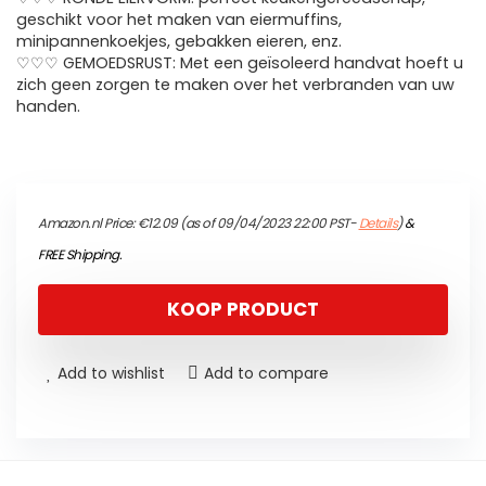
geschikt voor het maken van eiermuffins,
minipannenkoekjes, gebakken eieren, enz.
♡♡♡ GEMOEDSRUST: Met een geïsoleerd handvat hoeft u
zich geen zorgen te maken over het verbranden van uw
handen.
Amazon.nl Price:
€
12.09
(as of 09/04/2023 22:00 PST-
Details
)
&
FREE Shipping
.
KOOP PRODUCT
Add to wishlist
Add to compare