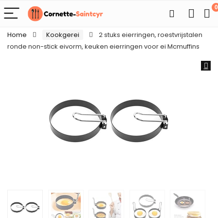
0
Home
Kookgerei
2 stuks eierringen, roestvrijstalen
ronde non-stick eivorm, keuken eierringen voor ei Mcmuffins