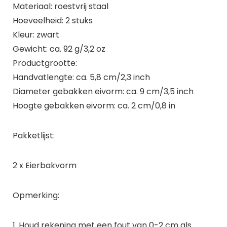
Materiaal: roestvrij staal
Hoeveelheid: 2 stuks
Kleur: zwart
Gewicht: ca. 92 g/3,2 oz
Productgrootte:
Handvatlengte: ca. 5,8 cm/2,3 inch
Diameter gebakken eivorm: ca. 9 cm/3,5 inch
Hoogte gebakken eivorm: ca. 2 cm/0,8 in
Pakketlijst:
2 x Eierbakvorm
Opmerking:
1. Houd rekening met een fout van 0-2 cm als