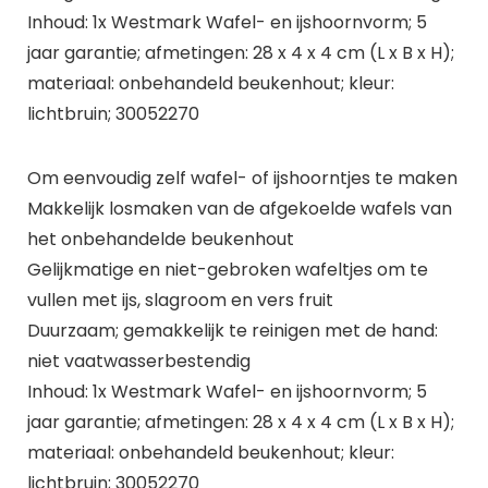
Inhoud: 1x Westmark Wafel- en ijshoornvorm; 5
jaar garantie; afmetingen: 28 x 4 x 4 cm (L x B x H);
materiaal: onbehandeld beukenhout; kleur:
lichtbruin; 30052270
Om eenvoudig zelf wafel- of ijshoorntjes te maken
Makkelijk losmaken van de afgekoelde wafels van
het onbehandelde beukenhout
Gelijkmatige en niet-gebroken wafeltjes om te
vullen met ijs, slagroom en vers fruit
Duurzaam; gemakkelijk te reinigen met de hand:
niet vaatwasserbestendig
Inhoud: 1x Westmark Wafel- en ijshoornvorm; 5
jaar garantie; afmetingen: 28 x 4 x 4 cm (L x B x H);
materiaal: onbehandeld beukenhout; kleur:
lichtbruin; 30052270