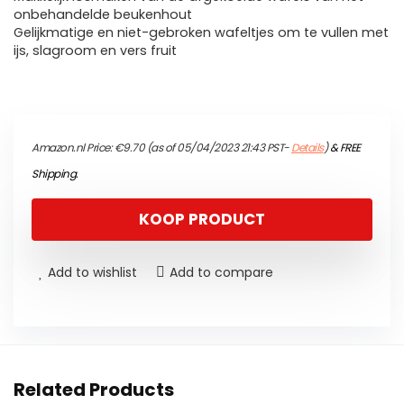
onbehandelde beukenhout
Gelijkmatige en niet-gebroken wafeltjes om te vullen met
ijs, slagroom en vers fruit
Amazon.nl Price:
€
9.70
(as of 05/04/2023 21:43 PST-
Details
)
&
FREE
Shipping
.
KOOP PRODUCT
Add to wishlist
Add to compare
Related Products