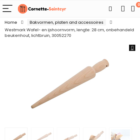
0
Home
Bakvormen, platen and accessoires
Westmark Wafel- en ijshoornvorm, lengte: 28 cm, onbehandeld
beukenhout, lichtbruin, 30052270