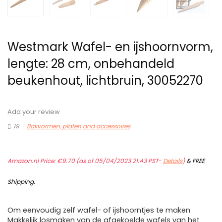
Westmark Wafel- en ijshoornvorm,
lengte: 28 cm, onbehandeld
beukenhout, lichtbruin, 30052270
Add your review
19
Bakvormen, platen and accessoires
Amazon.nl Price:
€
9.70
(as of 05/04/2023 21:43 PST-
Details
)
&
FREE
Shipping
.
Om eenvoudig zelf wafel- of ijshoorntjes te maken
Makkelijk losmaken van de afgekoelde wafels van het