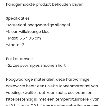
handgemaakte product behouden blijven.
Specificaties:
-Materiaal: hoogwaardige silicagel
-Kleur: willekeurige kleur
-Maat: 5,5 * 3,8 cm
-Aantal: 2
Pakket omvat:
-2x zeepvormpjes siliconen hart
Hoogwaardige materialen: deze hartvormige
cakevorm heeft een uniek siliconenmateriaal van
voedingskwaliteit dat zeer zacht, duurzaam en
hittebestendig is, met een temperatuurbereik van
-40 ° C tot + 210 ° C.Kan worden gebruikt in ovens,