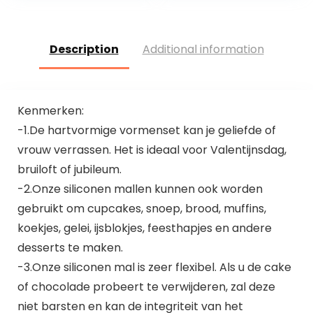
Description
Additional information
Kenmerken:
-1.De hartvormige vormenset kan je geliefde of
vrouw verrassen. Het is ideaal voor Valentijnsdag,
bruiloft of jubileum.
-2.Onze siliconen mallen kunnen ook worden
gebruikt om cupcakes, snoep, brood, muffins,
koekjes, gelei, ijsblokjes, feesthapjes en andere
desserts te maken.
-3.Onze siliconen mal is zeer flexibel. Als u de cake
of chocolade probeert te verwijderen, zal deze
niet barsten en kan de integriteit van het