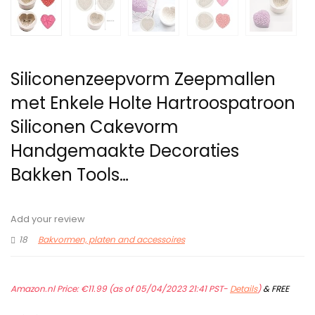
Siliconenzeepvorm Zeepmallen
met Enkele Holte Hartroospatroon
Siliconen Cakevorm
Handgemaakte Decoraties
Bakken Tools…
Add your review
18
Bakvormen, platen and accessoires
Amazon.nl Price:
€
11.99
(as of 05/04/2023 21:41 PST-
Details
)
&
FREE