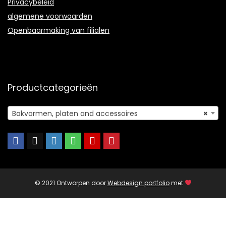
Privacybeleid
algemene voorwaarden
Openbaarmaking van filialen
Productcategorieën
Bakvormen, platen and accessoires
×
© 2021 Ontworpen door
Webdesign portfolio
met