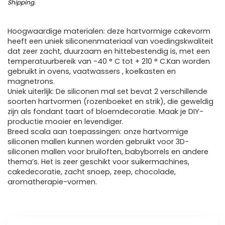
Shipping
.
Hoogwaardige materialen: deze hartvormige cakevorm
heeft een uniek siliconenmateriaal van voedingskwaliteit
dat zeer zacht, duurzaam en hittebestendig is, met een
temperatuurbereik van -40 ° C tot + 210 ° C.Kan worden
gebruikt in ovens, vaatwassers , koelkasten en
magnetrons.
Uniek uiterlijk: De siliconen mal set bevat 2 verschillende
soorten hartvormen (rozenboeket en strik), die geweldig
zijn als fondant taart of bloemdecoratie. Maak je DIY-
productie mooier en levendiger.
Breed scala aan toepassingen: onze hartvormige
siliconen mallen kunnen worden gebruikt voor 3D-
siliconen mallen voor bruiloften, babyborrels en andere
thema’s. Het is zeer geschikt voor suikermachines,
cakedecoratie, zacht snoep, zeep, chocolade,
aromatherapie-vormen.