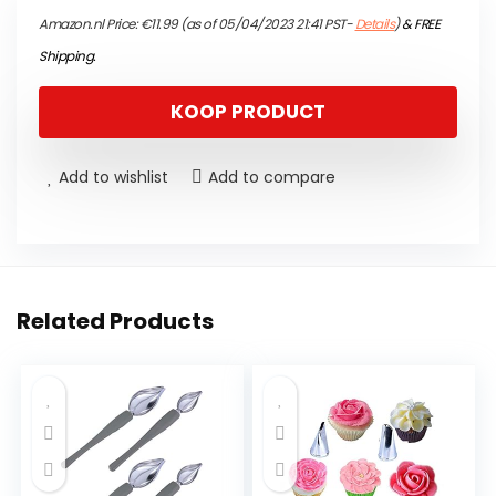
Amazon.nl Price:
€
11.99
(as of 05/04/2023 21:41 PST-
Details
)
&
FREE
Shipping
.
KOOP PRODUCT
Add to wishlist
Add to compare
Related Products