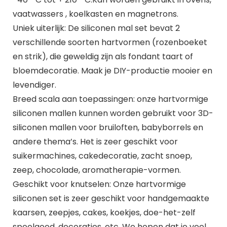
vaatwassers , koelkasten en magnetrons.
Uniek uiterlijk: De siliconen mal set bevat 2
verschillende soorten hartvormen (rozenboeket
en strik), die geweldig zijn als fondant taart of
bloemdecoratie. Maak je DIY-productie mooier en
levendiger.
Breed scala aan toepassingen: onze hartvormige
siliconen mallen kunnen worden gebruikt voor 3D-
siliconen mallen voor bruiloften, babyborrels en
andere thema’s. Het is zeer geschikt voor
suikermachines, cakedecoratie, zacht snoep,
zeep, chocolade, aromatherapie-vormen.
Geschikt voor knutselen: Onze hartvormige
siliconen set is zeer geschikt voor handgemaakte
kaarsen, zeepjes, cakes, koekjes, doe-het-zelf
speelgoed, decoraties, etc. We hopen dat je veel