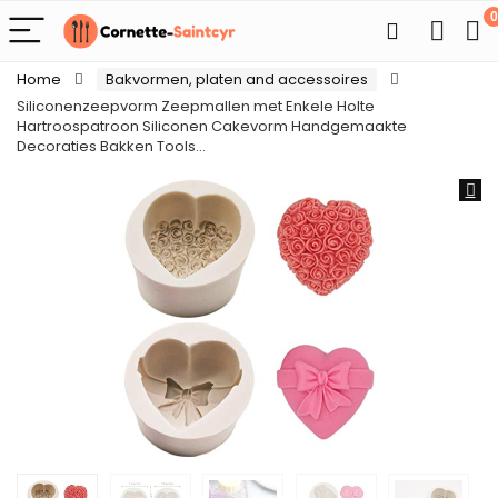
0
Home
Bakvormen, platen and accessoires
Siliconenzeepvorm Zeepmallen met Enkele Holte
Hartroospatroon Siliconen Cakevorm Handgemaakte
Decoraties Bakken Tools…