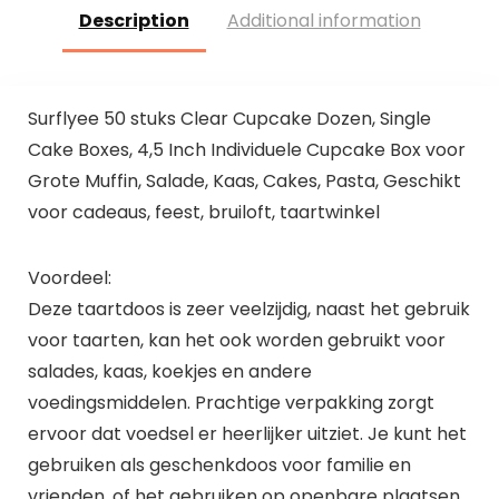
Description
Additional information
Surflyee 50 stuks Clear Cupcake Dozen, Single
Cake Boxes, 4,5 Inch Individuele Cupcake Box voor
Grote Muffin, Salade, Kaas, Cakes, Pasta, Geschikt
voor cadeaus, feest, bruiloft, taartwinkel
Voordeel:
Deze taartdoos is zeer veelzijdig, naast het gebruik
voor taarten, kan het ook worden gebruikt voor
salades, kaas, koekjes en andere
voedingsmiddelen. Prachtige verpakking zorgt
ervoor dat voedsel er heerlijker uitziet. Je kunt het
gebruiken als geschenkdoos voor familie en
vrienden, of het gebruiken op openbare plaatsen