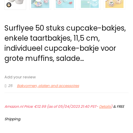
Surflyee 50 stuks cupcake-bakjes,
enkele taartbakjes, 11,5 cm,
individueel cupcake-bakje voor
grote muffins, salade…
Add your review
25
Bakvormen, platen and accessoires
Amazon.nl Price:
€
12.99
(as of 05/04/2023 21:40 PST-
Details
)
&
FREE
Shipping
.