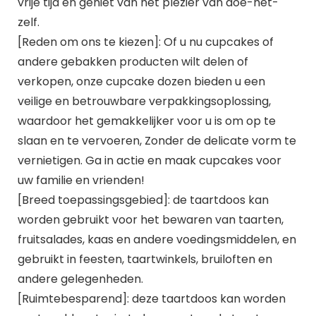
vrije tijd en geniet van het plezier van doe-het-
zelf.
[Reden om ons te kiezen]: Of u nu cupcakes of
andere gebakken producten wilt delen of
verkopen, onze cupcake dozen bieden u een
veilige en betrouwbare verpakkingsoplossing,
waardoor het gemakkelijker voor u is om op te
slaan en te vervoeren, Zonder de delicate vorm te
vernietigen. Ga in actie en maak cupcakes voor
uw familie en vrienden!
[Breed toepassingsgebied]: de taartdoos kan
worden gebruikt voor het bewaren van taarten,
fruitsalades, kaas en andere voedingsmiddelen, en
gebruikt in feesten, taartwinkels, bruiloften en
andere gelegenheden.
[Ruimtebesparend]: deze taartdoos kan worden