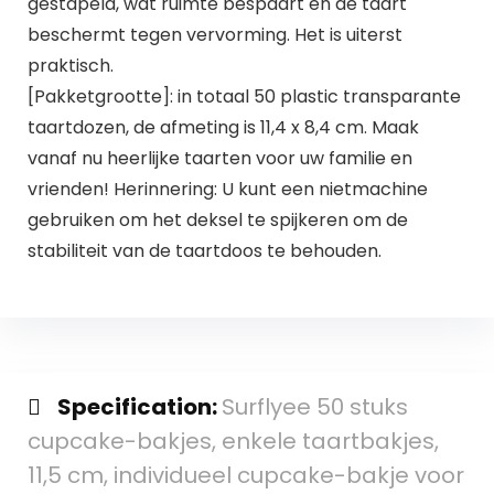
gestapeld, wat ruimte bespaart en de taart
beschermt tegen vervorming. Het is uiterst
praktisch.
[Pakketgrootte]: in totaal 50 plastic transparante
taartdozen, de afmeting is 11,4 x 8,4 cm. Maak
vanaf nu heerlijke taarten voor uw familie en
vrienden! Herinnering: U kunt een nietmachine
gebruiken om het deksel te spijkeren om de
stabiliteit van de taartdoos te behouden.
Specification:
Surflyee 50 stuks
cupcake-bakjes, enkele taartbakjes,
11,5 cm, individueel cupcake-bakje voor