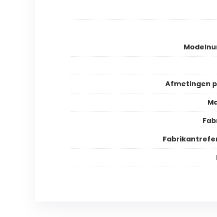
Modeln
Afmetingen 
Ma
Fab
Fabrikantrefe