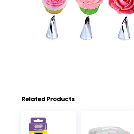
Related Products