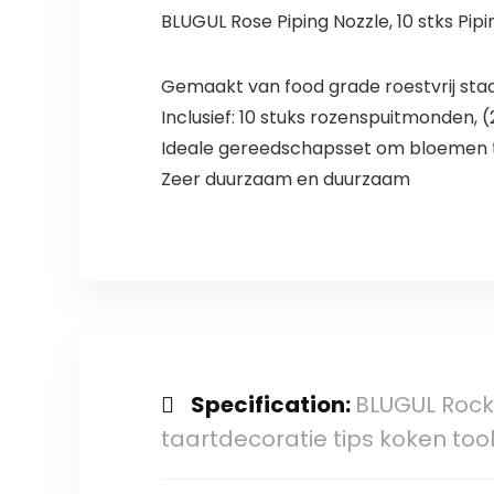
BLUGUL Rose Piping Nozzle, 10 stks Pi
Gemaakt van food grade roestvrij staa
Inclusief: 10 stuks rozenspuitmonden, (2
Ideale gereedschapsset om bloemen t
Zeer duurzaam en duurzaam
Specification:
BLUGUL Rock 
taartdecoratie tips koken too