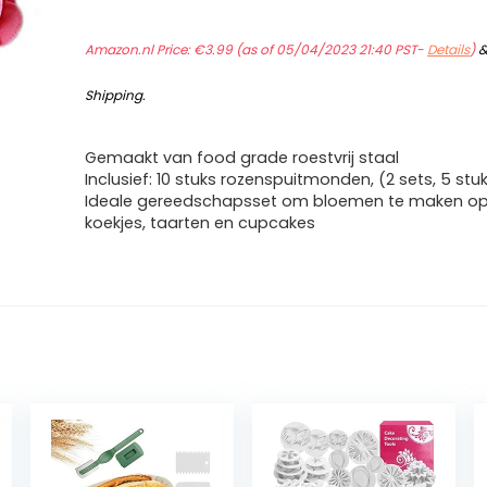
Amazon.nl Price:
€
3.99
(as of 05/04/2023 21:40 PST-
Details
)
Shipping
.
Gemaakt van food grade roestvrij staal
Inclusief: 10 stuks rozenspuitmonden, (2 sets, 5 stu
Ideale gereedschapsset om bloemen te maken op 
koekjes, taarten en cupcakes