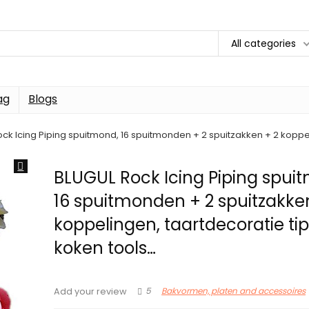
All categories
ag
Blogs
ck Icing Piping spuitmond, 16 spuitmonden + 2 spuitzakken + 2 koppel
BLUGUL Rock Icing Piping spui
16 spuitmonden + 2 spuitzakke
koppelingen, taartdecoratie ti
koken tools…
5
Bakvormen, platen and accessoires
Add your review