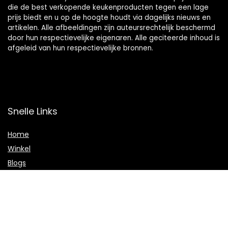
die de best verkopende keukenproducten tegen een lage
prijs biedt en u op de hoogte houdt via dagelijks nieuws en
artikelen. Alle afbeeldingen zijn auteursrechtelijk beschermd
door hun respectievelijke eigenaren. Alle geciteerde inhoud is
afgeleid van hun respectievelijke bronnen.
Snelle Links
Home
Winkel
Blogs
Onze webshops
Adverteren
Verklaringen