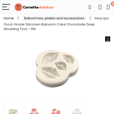
0
Home
Bakvormen, platen and accessoires
Sexy Lips
Food-Grade Siliconen Bakvorm Cake Chocolade Zeep
Moulding Tool – Wit