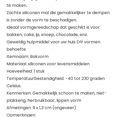
te maken.
Zachte siliconen mal die gemakkelijker te dempen
is zonder de vorm te beschadigen.
Ideaal vormgereedschap dat geschikt is voor
bakken, cake, ijs, snoep, chocolade, enz.
Geweldig hulpmiddel voor uw huis DIY vormen
behoefte.
Itemnaam: Bakvorm
Materiaal: siliconen voor levensmiddelen
Hoeveelheid: 1 stuk
Temperatuurbestendigheid: -40 tot 230 graden
Celsius.
Kenmerken: Gemakkelijk schoon te maken, niet-
plakkerig, herbruikbaar, lippen vorm
Afmetingen: 9 x 1,3 cm (ongeveer)
Opmerkingen: