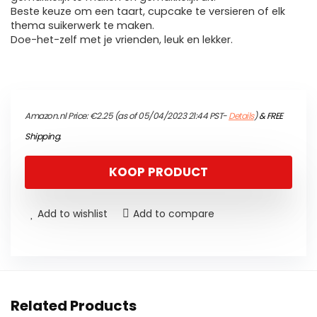
Beste keuze om een taart, cupcake te versieren of elk
thema suikerwerk te maken.
Doe-het-zelf met je vrienden, leuk en lekker.
Amazon.nl Price:
€
2.25
(as of 05/04/2023 21:44 PST-
Details
)
&
FREE
Shipping
.
KOOP PRODUCT
Add to wishlist
Add to compare
Related Products