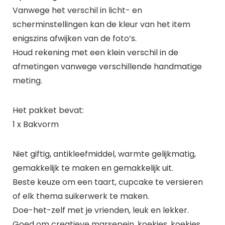
Vanwege het verschil in licht- en
scherminstellingen kan de kleur van het item
enigszins afwijken van de foto’s.
Houd rekening met een klein verschil in de
afmetingen vanwege verschillende handmatige
meting.
Het pakket bevat:
1 x Bakvorm
Niet giftig, antikleefmiddel, warmte gelijkmatig,
gemakkelijk te maken en gemakkelijk uit.
Beste keuze om een taart, cupcake te versieren
of elk thema suikerwerk te maken.
Doe-het-zelf met je vrienden, leuk en lekker.
Goed om creatieve marsepein, koekjes, koekjes,