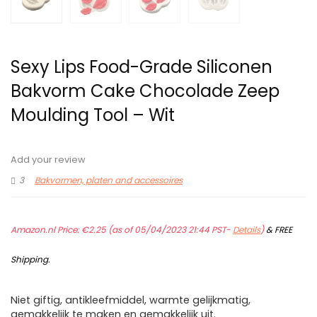
Sexy Lips Food-Grade Siliconen
Bakvorm Cake Chocolade Zeep
Moulding Tool – Wit
Add your review
3
Bakvormen, platen and accessoires
Amazon.nl Price:
€
2.25
(as of 05/04/2023 21:44 PST-
Details
)
&
FREE
Shipping
.
Niet giftig, antikleefmiddel, warmte gelijkmatig,
gemakkelijk te maken en gemakkelijk uit.