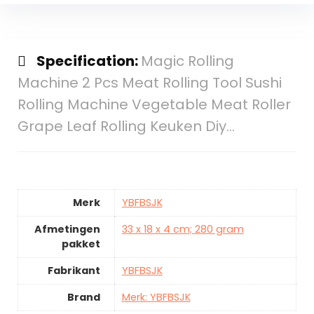
Specification:
Magic Rolling
Machine 2 Pcs Meat Rolling Tool Sushi
Rolling Machine Vegetable Meat Roller
Grape Leaf Rolling Keuken Diy…
Merk
YBFBSJK
Afmetingen
33 x 18 x 4 cm; 280 gram
pakket
Fabrikant
YBFBSJK
Brand
Merk: YBFBSJK