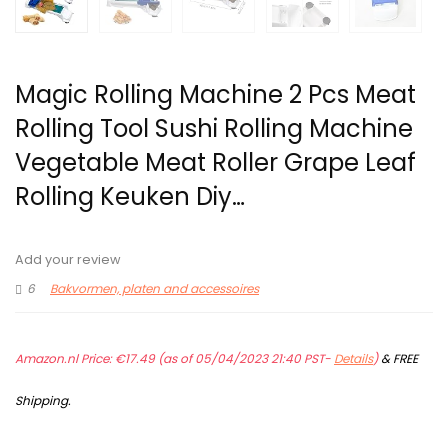
Magic Rolling Machine 2 Pcs Meat
Rolling Tool Sushi Rolling Machine
Vegetable Meat Roller Grape Leaf
Rolling Keuken Diy…
Add your review
6
Bakvormen, platen and accessoires
Amazon.nl Price:
€
17.49
(as of 05/04/2023 21:40 PST-
Details
)
&
FREE
Shipping
.