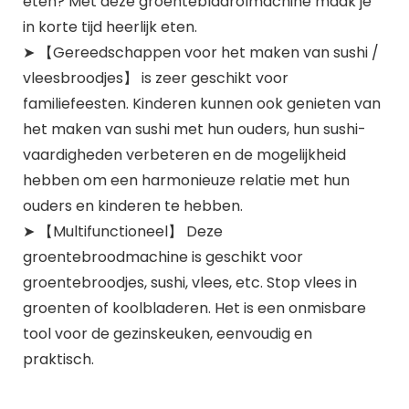
eten? Met deze groentebladrolmachine maak je
in korte tijd heerlijk eten.
➤ 【Gereedschappen voor het maken van sushi /
vleesbroodjes】 is zeer geschikt voor
familiefeesten. Kinderen kunnen ook genieten van
het maken van sushi met hun ouders, hun sushi-
vaardigheden verbeteren en de mogelijkheid
hebben om een ​​harmonieuze relatie met hun
ouders en kinderen te hebben.
➤ 【Multifunctioneel】 Deze
groentebroodmachine is geschikt voor
groentebroodjes, sushi, vlees, etc. Stop vlees in
groenten of koolbladeren. Het is een onmisbare
tool voor de gezinskeuken, eenvoudig en
praktisch.