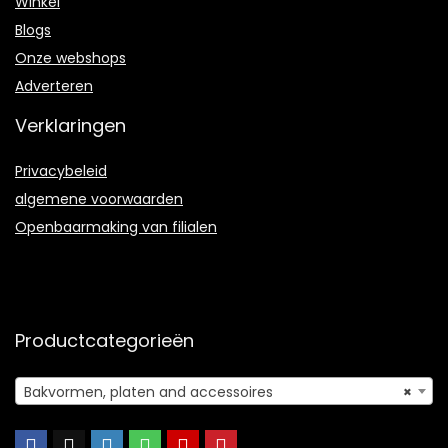
Winkel
Blogs
Onze webshops
Adverteren
Verklaringen
Privacybeleid
algemene voorwaarden
Openbaarmaking van filialen
Productcategorieën
Bakvormen, platen and accessoires
×