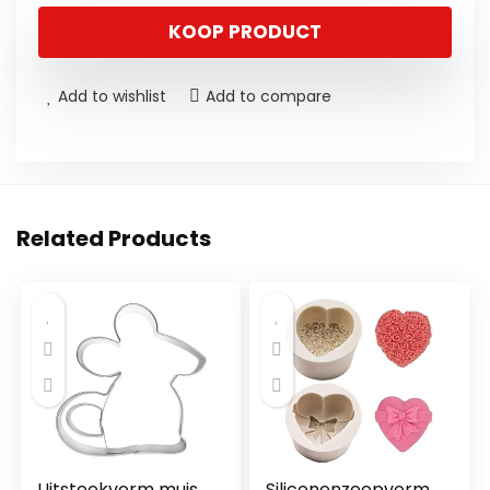
KOOP PRODUCT
Add to wishlist
Add to compare
Related Products
Uitsteekvorm muis,
Siliconenzeepvorm