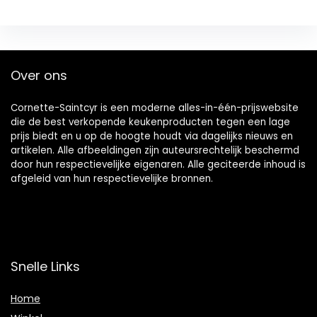
Over ons
Cornette-Saintcyr is een moderne alles-in-één-prijswebsite
die de best verkopende keukenproducten tegen een lage
prijs biedt en u op de hoogte houdt via dagelijks nieuws en
artikelen. Alle afbeeldingen zijn auteursrechtelijk beschermd
door hun respectievelijke eigenaren. Alle geciteerde inhoud is
afgeleid van hun respectievelijke bronnen.
Snelle Links
Home