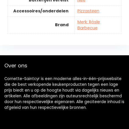
Batterijen vereist
Nee
Accessoires/onderdelen
Pizzasteen
Merk: Rösle
Brand
Barbecue
Over ons
Cornette-Saintcyr is een moderne alles-in-één-prijswebsite
die de best verkopende keukenproducten tegen een lage
prijs biedt en u op de hoogte houdt via dagelijks nieuws en
artikelen. Alle afbeeldingen zijn auteursrechtelijk beschermd
door hun respectievelijke eigenaren. Alle geciteerde inhoud is
afgeleid van hun respectievelijke bronnen.