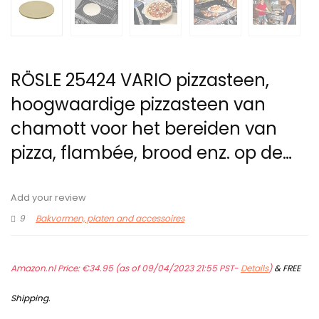
RÖSLE 25424 VARIO pizzasteen,
hoogwaardige pizzasteen van
chamott voor het bereiden van
pizza, flambée, brood enz. op de…
Add your review
9
Bakvormen, platen and accessoires
Amazon.nl Price:
€
34.95
(as of 09/04/2023 21:55 PST-
Details
)
&
FREE
Shipping
.