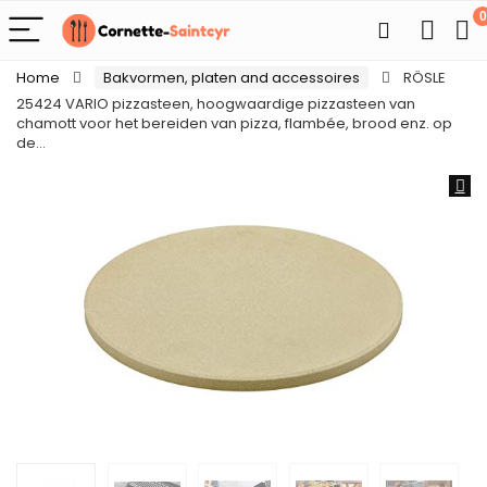
0
Home
Bakvormen, platen and accessoires
RÖSLE
25424 VARIO pizzasteen, hoogwaardige pizzasteen van
chamott voor het bereiden van pizza, flambée, brood enz. op
de…