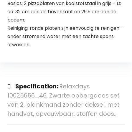
Basics: 2 pizzablaten van koolstofstaal in grijs – D:
ca. 32 cm aan de bovenkant en 29,5 cm aan de
bodem.
Reiniging: ronde platen zijn eenvoudig te reinigen –
onder stromend water met een zachte spons
afwassen.
Specification:
Relaxdays
10025656_46, Zwarte opbergdoos set
van 2, plankmand zonder deksel, met
handvat, opvouwbaar, stoffen doos…