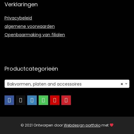
Verklaringen
Privacybeleid
algemene voorwaarden
Openbaarmaking van filialen
Productcategorieën
Bakvormen, platen and accessoires
×
© 2021 Ontworpen door
Webdesign portfolio
met