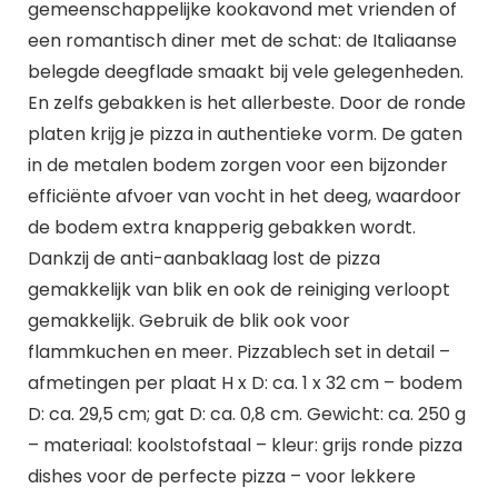
gemeenschappelijke kookavond met vrienden of
een romantisch diner met de schat: de Italiaanse
belegde deegflade smaakt bij vele gelegenheden.
En zelfs gebakken is het allerbeste. Door de ronde
platen krijg je pizza in authentieke vorm. De gaten
in de metalen bodem zorgen voor een bijzonder
efficiënte afvoer van vocht in het deeg, waardoor
de bodem extra knapperig gebakken wordt.
Dankzij de anti-aanbaklaag lost de pizza
gemakkelijk van blik en ook de reiniging verloopt
gemakkelijk. Gebruik de blik ook voor
flammkuchen en meer. Pizzablech set in detail –
afmetingen per plaat H x D: ca. 1 x 32 cm – bodem
D: ca. 29,5 cm; gat D: ca. 0,8 cm. Gewicht: ca. 250 g
– materiaal: koolstofstaal – kleur: grijs ronde pizza
dishes voor de perfecte pizza – voor lekkere