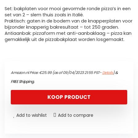
Set: bakplaten voor mooi gevormde ronde pizza’s in een
set van 2 – slem thuis zoals in Italië.
Praktisch: gaten in de bodem van de knapperplaten voor
bijzonder knapperig bakresultaat – tot 250 graden.
Antiaanbak: pizzaform met anti-aanbaklaag – pizza kan
gemakkelijk uit de pizzabakplaat worden losgemaakt.
Amazon.nl Price:
€
25.99
(as of 09/04/2023 21:55 PST-
Details
)
&
FREE Shipping
.
KOOP PRODUCT
Add to wishlist
Add to compare