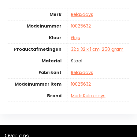
Merk
Relaxdays
Modelnummer
10025632
Kleur
Grijs
Productafmetingen
32 x 32 x 1 cm; 250 gram
Material
Staal
Fabrikant
Relaxdays
Modelnummer item
10025632
Brand
Merk: Relaxdays
Over ons