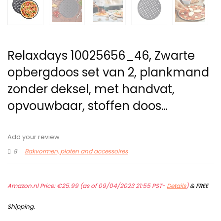
Relaxdays 10025656_46, Zwarte
opbergdoos set van 2, plankmand
zonder deksel, met handvat,
opvouwbaar, stoffen doos…
Add your review
8
Bakvormen, platen and accessoires
Amazon.nl Price:
€
25.99
(as of 09/04/2023 21:55 PST-
Details
)
&
FREE
Shipping
.