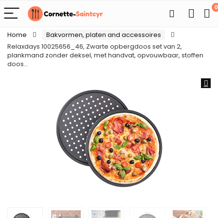
0
Home
Bakvormen, platen and accessoires
Relaxdays 10025656_46, Zwarte opbergdoos set van 2,
plankmand zonder deksel, met handvat, opvouwbaar, stoffen
doos…