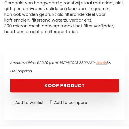
Gemaakt van hoogwaardig roestvrij staal materiaal, niet
giftig en anti-roest, solide en duurzaam in gebruik.
Kan ook worden gebruikt als filteronderdeel voor
koffiemolen, filtertank, waterzuiveraar enz.
300 micron mesh ontwerp maakt het filter verfijnder,
heeft een prachtige filterprestaties.
Amazon.nl Price:
€
20.20
(as of 06/04/2023 22:00 PST-
Details
)
&
FREE Shipping
.
KOOP PRODUCT
Add to wishlist
Add to compare