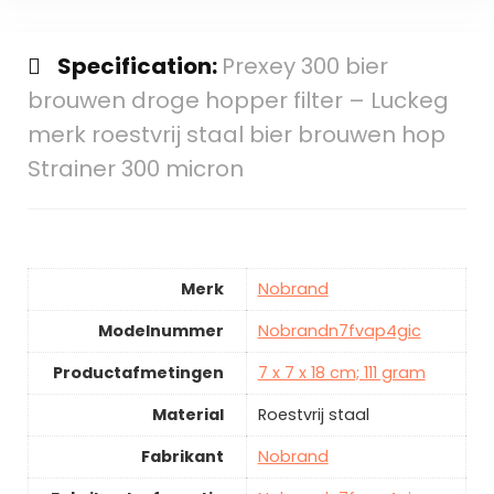
Specification:
Prexey 300 bier
brouwen droge hopper filter – Luckeg
merk roestvrij staal bier brouwen hop
Strainer 300 micron
Merk
Nobrand
Modelnummer
Nobrandn7fvap4gic
Productafmetingen
7 x 7 x 18 cm; 111 gram
Material
Roestvrij staal
Fabrikant
Nobrand