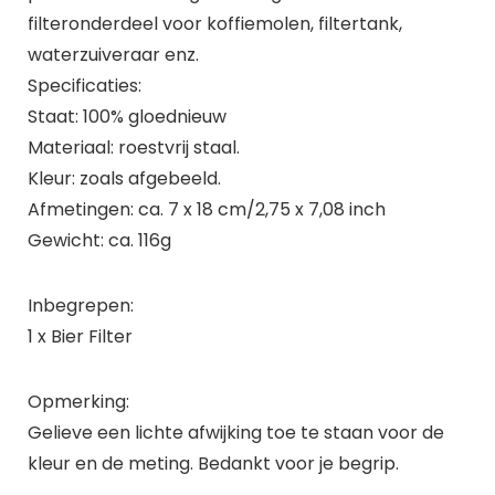
filteronderdeel voor koffiemolen, filtertank,
waterzuiveraar enz.
Specificaties:
Staat: 100% gloednieuw
Materiaal: roestvrij staal.
Kleur: zoals afgebeeld.
Afmetingen: ca. 7 x 18 cm/2,75 x 7,08 inch
Gewicht: ca. 116g
Inbegrepen:
1 x Bier Filter
Opmerking:
Gelieve een lichte afwijking toe te staan voor de
kleur en de meting. Bedankt voor je begrip.