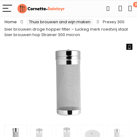
0
Home
Thuis brouwen and wijn maken
Prexey 300
bier brouwen droge hopper filter – Luckeg merk roestvrij staal
bier brouwen hop Strainer 300 micron