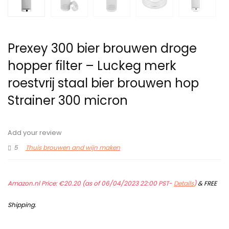
Prexey 300 bier brouwen droge
hopper filter – Luckeg merk
roestvrij staal bier brouwen hop
Strainer 300 micron
Add your review
5
Thuis brouwen and wijn maken
Amazon.nl Price:
€
20.20
(as of 06/04/2023 22:00 PST-
Details
)
&
FREE
Shipping
.