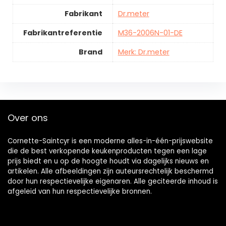
Fabrikant
Dr.meter
Fabrikantreferentie
M36-2006N-01-DE
Brand
Merk: Dr.meter
Over ons
Cornette-Saintcyr is een moderne alles-in-één-prijswebsite
die de best verkopende keukenproducten tegen een lage
prijs biedt en u op de hoogte houdt via dagelijks nieuws en
artikelen. Alle afbeeldingen zijn auteursrechtelijk beschermd
door hun respectievelijke eigenaren. Alle geciteerde inhoud is
afgeleid van hun respectievelijke bronnen.