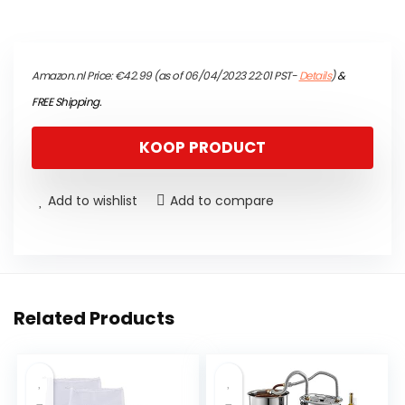
Amazon.nl Price:
€
42.99
(as of 06/04/2023 22:01 PST-
Details
)
&
FREE Shipping
.
KOOP PRODUCT
Add to wishlist
Add to compare
Related Products