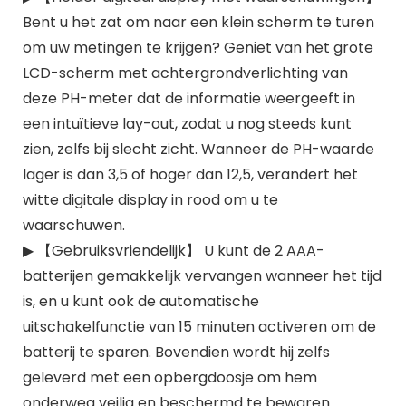
Bent u het zat om naar een klein scherm te turen
om uw metingen te krijgen? Geniet van het grote
LCD-scherm met achtergrondverlichting van
deze PH-meter dat de informatie weergeeft in
een intuïtieve lay-out, zodat u nog steeds kunt
zien, zelfs bij slecht zicht. Wanneer de PH-waarde
lager is dan 3,5 of hoger dan 12,5, verandert het
witte digitale display in rood om u te
waarschuwen.
▶ 【Gebruiksvriendelijk】 U kunt de 2 AAA-
batterijen gemakkelijk vervangen wanneer het tijd
is, en u kunt ook de automatische
uitschakelfunctie van 15 minuten activeren om de
batterij te sparen. Bovendien wordt hij zelfs
geleverd met een opbergdoosje om hem
onderweg veilig en beschermd te bewaren.