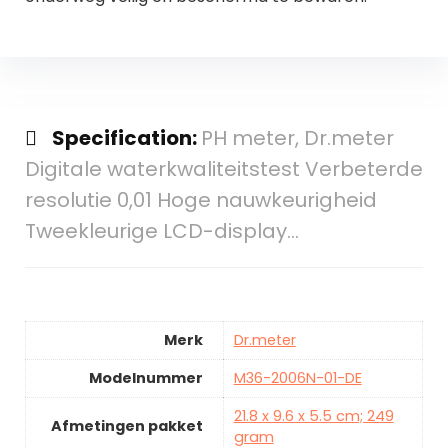
Specification:
PH meter, Dr.meter
Digitale waterkwaliteitstest Verbeterde
resolutie 0,01 Hoge nauwkeurigheid
Tweekleurige LCD-display…
Merk
Dr.meter
Modelnummer
M36-2006N-01-DE
21.8 x 9.6 x 5.5 cm; 249
Afmetingen pakket
gram