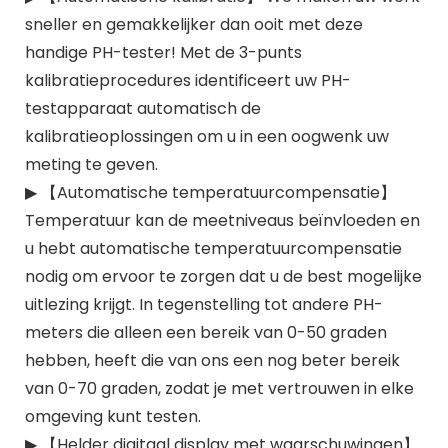
sneller en gemakkelijker dan ooit met deze
handige PH-tester! Met de 3-punts
kalibratieprocedures identificeert uw PH-
testapparaat automatisch de
kalibratieoplossingen om u in een oogwenk uw
meting te geven.
▶ 【Automatische temperatuurcompensatie】
Temperatuur kan de meetniveaus beïnvloeden en
u hebt automatische temperatuurcompensatie
nodig om ervoor te zorgen dat u de best mogelijke
uitlezing krijgt. In tegenstelling tot andere PH-
meters die alleen een bereik van 0-50 graden
hebben, heeft die van ons een nog beter bereik
van 0-70 graden, zodat je met vertrouwen in elke
omgeving kunt testen.
▶ 【Helder digitaal display met waarschuwingen】