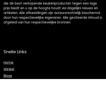
die de best verkopende keukenproducten tegen een lage
prijs biedt en u op de hoogte houdt via dagelijks nieuws en
artikelen. Alle afbeeldingen zijn auteursrechtelijk beschermd
door hun respectievelijke eigenaren. Alle geciteerde inhoud is
afgeleid van hun respectievelijke bronnen.
Snelle Links
Home
Winkel
Blogs
Onze webshops
Adverteren
Verklaringen