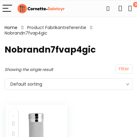
0
Home
Product Fabrikantreferentie
Nobrandn7fvap4gic
Nobrandn7fvap4gic
Filter
Showing the single result
Default sorting