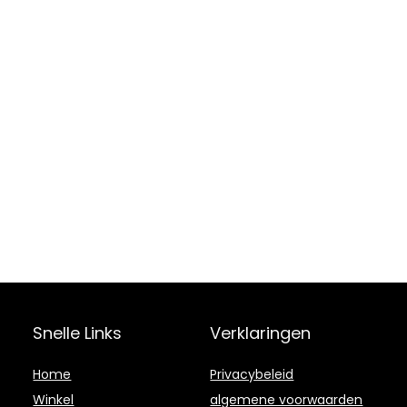
Snelle Links
Verklaringen
Home
Privacybeleid
Winkel
algemene voorwaarden