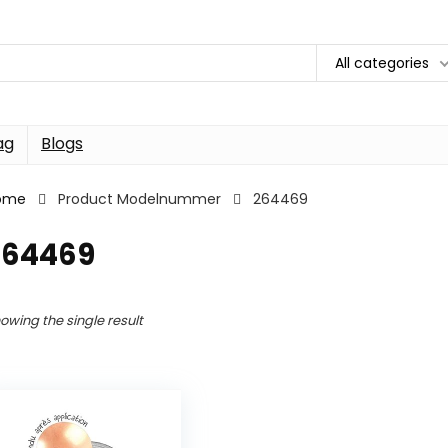
All categories
ag
Blogs
ome
Product Modelnummer
264469
264469
owing the single result