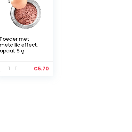
Poeder met
metallic effect,
opaal, 6 g
€
5.70