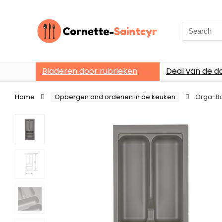
Search
for:
Bladeren door rubrieken
Deal van de d
Home
Opbergen and ordenen in de keuken
Orga-Bo