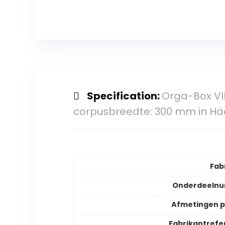
Specification:
Orga-Box VI
corpusbreedte: 300 mm in Hä
Fab
Onderdeeln
Afmetingen 
Fabrikantrefe