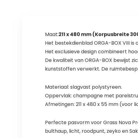
Maat:
211 x 480 mm (Korpusbreite 3
Het bestekdienblad ORGA-BOX VIII is 
Het exclusieve design combineert hoogw
De kwaliteit van ORGA-BOX bewijst zich
kunststoffen verwerkt. De ruimtebesp
Materiaal: slagvast polystyreen.
Oppervlak: champagne met parelstru
Afmetingen: 211 x 480 x 55 mm (voor
Perfecte pasvorm voor Grass Nova Pr
bulthaup, licht, roodpunt, zeyko en Sa