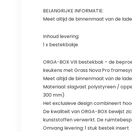
BELANGRIJKE INFORMATIE:
Meet altijd de binnenmaat van de lade
Inhoud levering:
1 x bestekbakje
ORGA-BOX VIII bestekbak – de beproefd
keukens met Grass Nova Pro framesy
Meet altijd de binnenmaat van de lad
Materiaal: slagvast polystyreen / op
300 mm)
Het exclusieve design combineert hoogw
De kwaliteit van ORGA-BOX bewijst zich
kunststoffen verwerkt. De ruimtebespa
Omvang levering: 1 stuk bestek insert