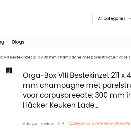
All categories
ag
Blogs
x VIII Bestekinzet 211 x 480 mm champagne met parelstructuur voor
Orga-Box VIII Bestekinzet 211 x 
mm champagne met parelstr
voor corpusbreedte: 300 mm i
Häcker Keuken Lade…
4
Opbergen and ordenen in de keuke
Add your review