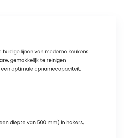
e huidige lijnen van moderne keukens.
are, gemakkelijk te reinigen
t een optimale opnamecapaciteit.
een diepte van 500 mm) in hakers,