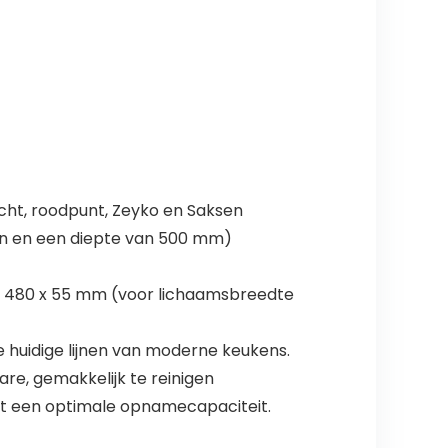
cht, roodpunt, Zeyko en Saksen
n en een diepte van 500 mm)
 x 480 x 55 mm (voor lichaamsbreedte
e huidige lijnen van moderne keukens.
are, gemakkelijk te reinigen
edt een optimale opnamecapaciteit.