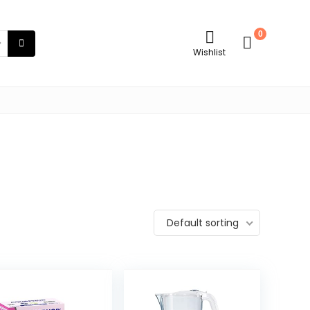
0
Wishlist
Default sorting