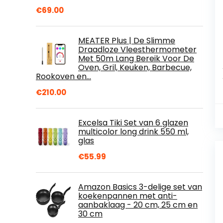
€
69.00
MEATER Plus | De Slimme
Draadloze Vleesthermometer
Met 50m Lang Bereik Voor De
Oven, Gril, Keuken, Barbecue,
Rookoven en…
€
210.00
Excelsa Tiki Set van 6 glazen
multicolor long drink 550 ml,
glas
€
55.99
Amazon Basics 3-delige set van
koekenpannen met anti-
aanbaklaag - 20 cm, 25 cm en
30 cm