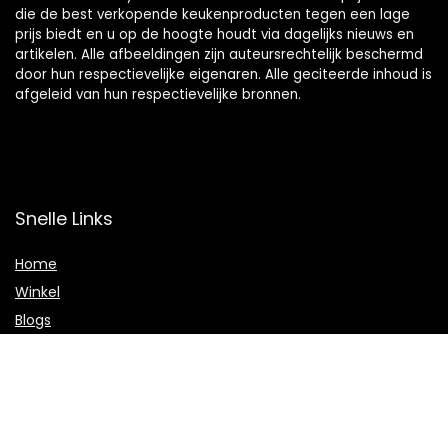
die de best verkopende keukenproducten tegen een lage
prijs biedt en u op de hoogte houdt via dagelijks nieuws en
artikelen. Alle afbeeldingen zijn auteursrechtelijk beschermd
door hun respectievelijke eigenaren. Alle geciteerde inhoud is
afgeleid van hun respectievelijke bronnen.
Snelle Links
Home
Winkel
Blogs
Onze webshops
Adverteren
Verklaringen