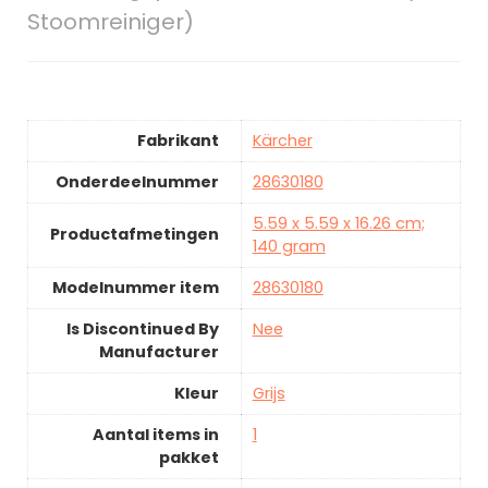
Stoomreiniger)
Fabrikant
Kärcher
Onderdeelnummer
28630180
5.59 x 5.59 x 16.26 cm;
Productafmetingen
140 gram
Modelnummer item
28630180
Is Discontinued By
Nee
Manufacturer
Kleur
Grijs
Aantal items in
1
pakket