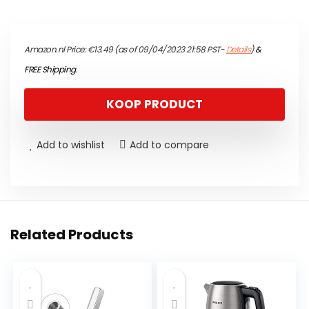
Amazon.nl Price:
€
13.49
(as of 09/04/2023 21:58 PST-
Details
)
&
FREE Shipping
.
KOOP PRODUCT
Add to wishlist
Add to compare
Related Products