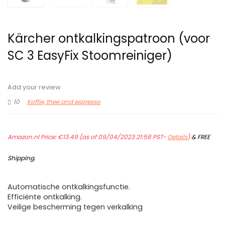
Kärcher ontkalkingspatroon (voor
SC 3 EasyFix Stoomreiniger)
Add your review
10
Koffie, thee and espresso
Amazon.nl Price:
€
13.49
(as of 09/04/2023 21:58 PST-
Details
)
&
FREE
Shipping
.
Automatische ontkalkingsfunctie.
Efficiënte ontkalking.
Veilige bescherming tegen verkalking