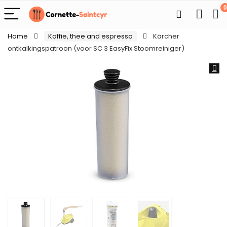
0
Home
Koffie, thee and espresso
Kärcher
ontkalkingspatroon (voor SC 3 EasyFix Stoomreiniger)