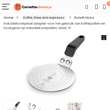
0
Home
Koffie, thee and espresso
Bialetti Moka
Inductiekookplaat adapter voor het gebruik van koffiepotten en
kookgerei op inductiekookplaten, staal, 13…