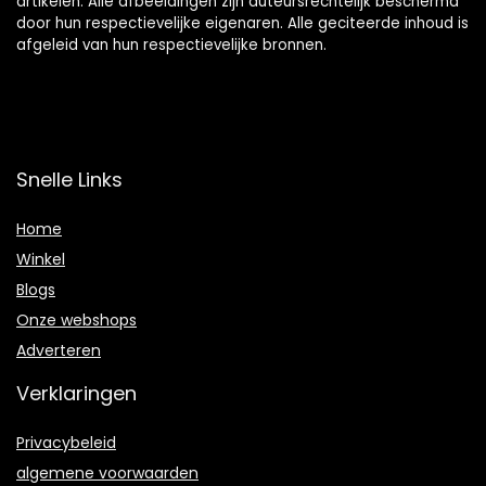
artikelen. Alle afbeeldingen zijn auteursrechtelijk beschermd
door hun respectievelijke eigenaren. Alle geciteerde inhoud is
afgeleid van hun respectievelijke bronnen.
Snelle Links
Home
Winkel
Blogs
Onze webshops
Adverteren
Verklaringen
Privacybeleid
algemene voorwaarden