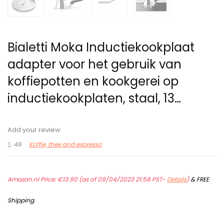
Bialetti Moka Inductiekookplaat
adapter voor het gebruik van
koffiepotten en kookgerei op
inductiekookplaten, staal, 13…
Add your review
46
Koffie, thee and espresso
Amazon.nl Price:
€
13.90
(as of 09/04/2023 21:58 PST-
Details
)
&
FREE
Shipping
.