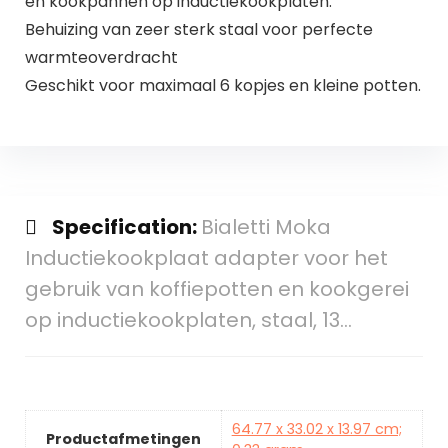
en kookpannen op inductiekookplaten.
Behuizing van zeer sterk staal voor perfecte
warmteoverdracht
Geschikt voor maximaal 6 kopjes en kleine potten.
Specification:
Bialetti Moka
Inductiekookplaat adapter voor het
gebruik van koffiepotten en kookgerei
op inductiekookplaten, staal, 13…
64.77 x 33.02 x 13.97 cm;
Productafmetingen