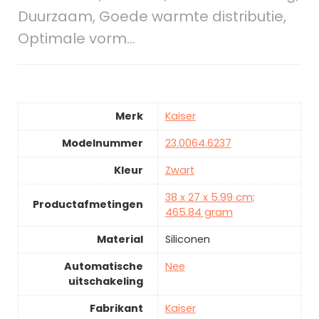
Duurzaam, Goede warmte distributie,
Optimale vorm…
Merk
Kaiser
Modelnummer
23.0064.6237
Kleur
Zwart
38 x 27 x 5.99 cm;
Productafmetingen
465.84 gram
Material
Siliconen
Automatische
Nee
uitschakeling
Fabrikant
Kaiser