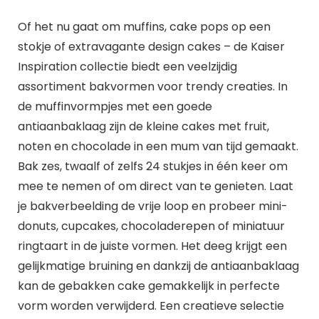
Of het nu gaat om muffins, cake pops op een
stokje of extravagante design cakes – de Kaiser
Inspiration collectie biedt een veelzijdig
assortiment bakvormen voor trendy creaties. In
de muffinvormpjes met een goede
antiaanbaklaag zijn de kleine cakes met fruit,
noten en chocolade in een mum van tijd gemaakt.
Bak zes, twaalf of zelfs 24 stukjes in één keer om
mee te nemen of om direct van te genieten. Laat
je bakverbeelding de vrije loop en probeer mini-
donuts, cupcakes, chocoladerepen of miniatuur
ringtaart in de juiste vormen. Het deeg krijgt een
gelijkmatige bruining en dankzij de antiaanbaklaag
kan de gebakken cake gemakkelijk in perfecte
vorm worden verwijderd. Een creatieve selectie