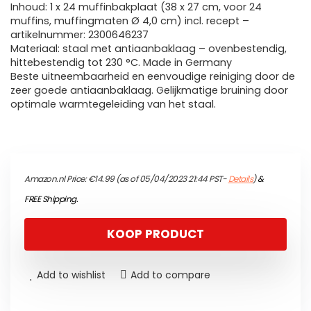
Inhoud: 1 x 24 muffinbakplaat (38 x 27 cm, voor 24
muffins, muffingmaten Ø 4,0 cm) incl. recept –
artikelnummer: 2300646237
Materiaal: staal met antiaanbaklaag – ovenbestendig,
hittebestendig tot 230 °C. Made in Germany
Beste uitneembaarheid en eenvoudige reiniging door de
zeer goede antiaanbaklaag. Gelijkmatige bruining door
optimale warmtegeleiding van het staal.
Amazon.nl Price:
€
14.99
(as of 05/04/2023 21:44 PST-
Details
)
&
FREE Shipping
.
KOOP PRODUCT
Add to wishlist
Add to compare