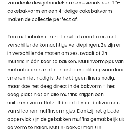
van ideale designbundelvormen evenals een 3D-
cakebakvorm en een 4-delige cakebakvorm
maken de collectie perfect af.
Een muffinbakvorm ziet eruit als een laken met
verschillende komachtige verdiepingen. Ze zijn er
in verschillende maten om zes, twaalf of 24
muffins in één keer te bakken. Muffinvormpjes van
metaal scoren met een antiaanbaklaag waardoor
smeren niet nodig is. Je hebt geen liners nodig,
maar doe het deeg direct in de bakvorm – het
deeg plakt niet en alle muffins krijgen een
uniforme vorm. Hetzelfde geldt voor bakvormen
van siliconen muffinvormpjes. Dankzij het gladde
oppervlak zijn de gebakken muffins gemakkelijk uit
de vorm te halen. Muffin-bakvormen zijn