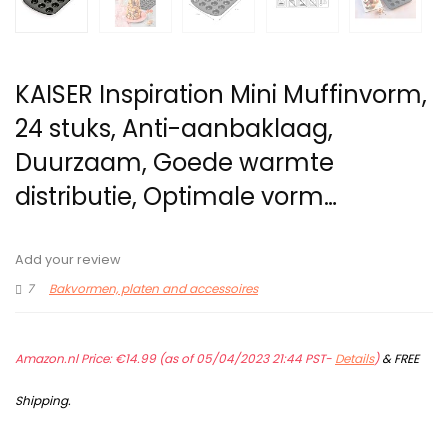
KAISER Inspiration Mini Muffinvorm,
24 stuks, Anti-aanbaklaag,
Duurzaam, Goede warmte
distributie, Optimale vorm…
Add your review
7
Bakvormen, platen and accessoires
Amazon.nl Price:
€
14.99
(as of 05/04/2023 21:44 PST-
Details
)
&
FREE
Shipping
.