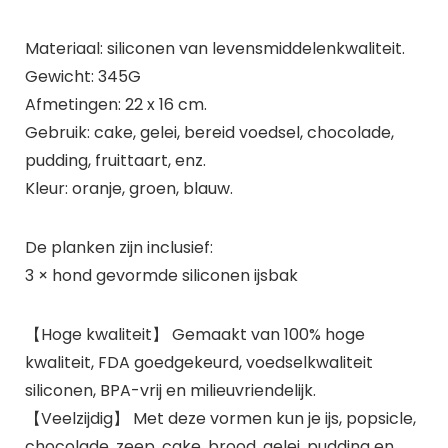
Materiaal: siliconen van levensmiddelenkwaliteit.
Gewicht: 345G
Afmetingen: 22 x 16 cm.
Gebruik: cake, gelei, bereid voedsel, chocolade,
pudding, fruittaart, enz.
Kleur: oranje, groen, blauw.
De planken zijn inclusief:
3 × hond gevormde siliconen ijsbak
【Hoge kwaliteit】 Gemaakt van 100% hoge
kwaliteit, FDA goedgekeurd, voedselkwaliteit
siliconen, BPA-vrij en milieuvriendelijk.
【Veelzijdig】 Met deze vormen kun je ijs, popsicle,
chocolade, zeep, cake, brood, gelei, pudding en