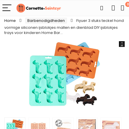
0
Home
Barbenodigdheden
Fiyuer 3 stuks teckel hond
vormige siliconen ijsblokjes mallen en dienblad DIY ijsblokjes
trays voor kinderen Home Bar…