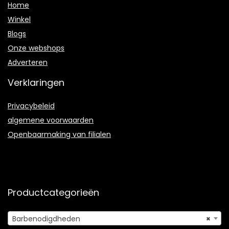
Home
Winkel
Blogs
Onze webshops
Adverteren
Verklaringen
Privacybeleid
algemene voorwaarden
Openbaarmaking van filialen
Productcategorieën
Barbenodigdheden
×