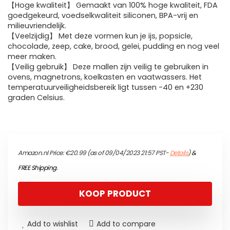
【Hoge kwaliteit】 Gemaakt van 100% hoge kwaliteit, FDA
goedgekeurd, voedselkwaliteit siliconen, BPA-vrij en
milieuvriendelijk.
【Veelzijdig】 Met deze vormen kun je ijs, popsicle,
chocolade, zeep, cake, brood, gelei, pudding en nog veel
meer maken.
【Veilig gebruik】 Deze mallen zijn veilig te gebruiken in
ovens, magnetrons, koelkasten en vaatwassers. Het
temperatuurveiligheidsbereik ligt tussen -40 en +230
graden Celsius.
Amazon.nl Price:
€
20.99
(as of 09/04/2023 21:57 PST-
Details
)
&
FREE Shipping
.
KOOP PRODUCT
Add to wishlist
Add to compare