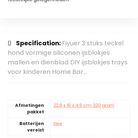
Specification:
Fiyuer 3 stuks teckel
hond vormige siliconen ijsblokjes
mallen en dienblad DIY ijsblokjes trays
voor kinderen Home Bar…
Afmetingen
22.8 x 16 x 4.6 cm; 320 gram
pakket
Batterijen
Nee
vereist