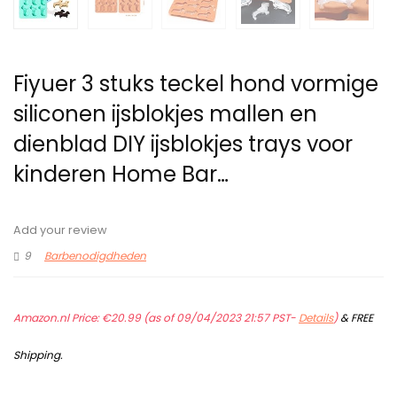
Fiyuer 3 stuks teckel hond vormige
siliconen ijsblokjes mallen en
dienblad DIY ijsblokjes trays voor
kinderen Home Bar…
Add your review
9
Barbenodigdheden
Amazon.nl Price:
€
20.99
(as of 09/04/2023 21:57 PST-
Details
)
&
FREE
Shipping
.