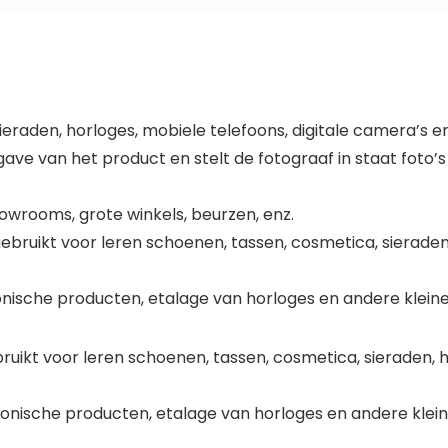
n sieraden, horloges, mobiele telefoons, digitale camera’s
ave van het product en stelt de fotograaf in staat foto
owrooms, grote winkels, beurzen, enz.
gebruikt voor leren schoenen, tassen, cosmetica, sieraden,
tronische producten, etalage van horloges en andere kleine
ruikt voor leren schoenen, tassen, cosmetica, sieraden, h
ronische producten, etalage van horloges en andere klein