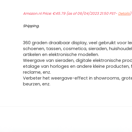
Amazon.nl Price:
€
45.79
(as of 06/04/2023 21:50 PST-
Details
Shipping
.
360 graden draaibaar display, veel gebruikt voor le
schoenen, tassen, cosmetica, sieraden, huishoudel
artikelen en elektronische modellen.
Weergave van sieraden, digitale elektronische pro
etalage van horloges en andere kleine producten, 
reclame, enz.
Verbeter het weergave-effect in showrooms, grote
beurzen, enz.