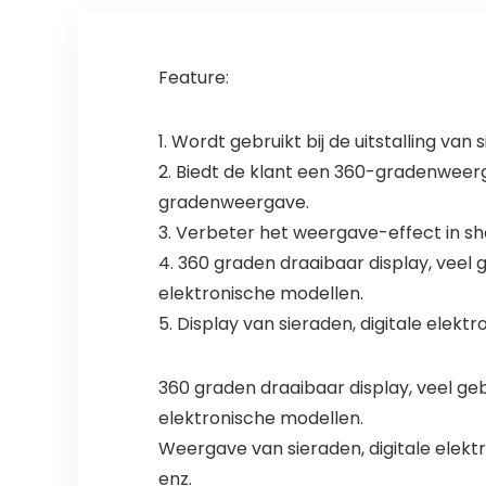
Feature:
1. Wordt gebruikt bij de uitstalling va
2. Biedt de klant een 360-gradenweerg
gradenweergave.
3. Verbeter het weergave-effect in sh
4. 360 graden draaibaar display, veel 
elektronische modellen.
5. Display van sieraden, digitale elek
360 graden draaibaar display, veel geb
elektronische modellen.
Weergave van sieraden, digitale elekt
enz.