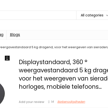
All categories
ag
Blogs
weergavestandaard 5 kg dragend, voor het weergeven van sieraden,
Displaystandaard, 360 °
weergavestandaard 5 kg drag
voor het weergeven van sierad
horloges, mobiele telefoons…
14
Barbenodigdheden
Add your review