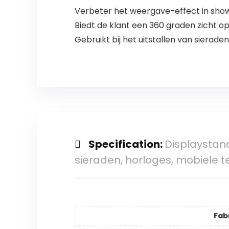
Verbeter het weergave-effect in show
Biedt de klant een 360 graden zicht o
Gebruikt bij het uitstallen van sierad
Specification:
Displaystan
sieraden, horloges, mobiele t
Fab