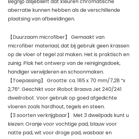
Begrijp alsjeblieft dat kleuren chromatische
aberratie kunnen hebben als de verschillende
plaatsing van afbeeldingen.
【Duurzaam microfiber】 Gemaakt van
microfiber materiaal, dat bij gebruik geen krassen
op de vloer of tegel zal maken. Het is praktisch en
zuinig. Plak het ontwerp van de reinigingsdoek,
handiger verwijderen en schoonmaken.
【Toepassing】 Grootte: ca. 185 x 70 mm/7,28 “x
2,76”. Geschikt voor iRobot Braava Jet 240/241
dweilrobot. Voor gebruik op goed afgedichte
vloeren zoals hardhout, tegels en steen.
【3 soorten verkrijgbaar】 Met 3 dweilpads kunt u
kiezen: Oranje voor vochtige pad, blauw voor
natte pad, wit voor droge pad, wasbaar en