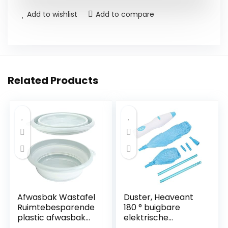
Add to wishlist
Add to compare
Related Products
Afwasbak Wastafel
Duster, Heaveant
Ruimtebesparende
180 ° buigbare
plastic afwasbak
elektrische
voor keuken om te
plumeau