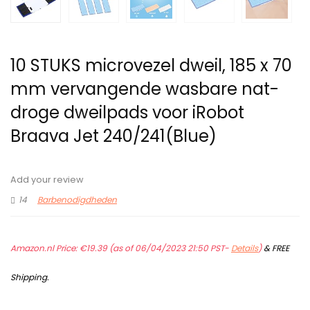
10 STUKS microvezel dweil, 185 x 70
mm vervangende wasbare nat-
droge dweilpads voor iRobot
Braava Jet 240/241(Blue)
Add your review
14
Barbenodigdheden
Amazon.nl Price:
€
19.39
(as of 06/04/2023 21:50 PST-
Details
)
&
FREE
Shipping
.