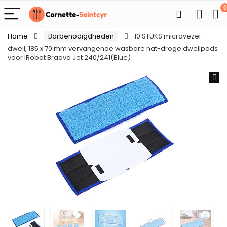
0
Home
Barbenodigdheden
10 STUKS microvezel
dweil, 185 x 70 mm vervangende wasbare nat-droge dweilpads
voor iRobot Braava Jet 240/241(Blue)