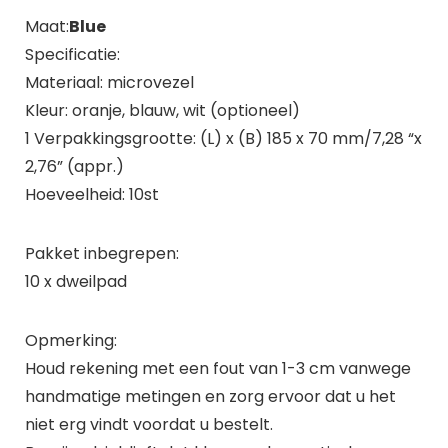
Maat:
Blue
Specificatie:
Materiaal: microvezel
Kleur: oranje, blauw, wit (optioneel)
1 Verpakkingsgrootte: (L) x (B) 185 x 70 mm/7,28 “x
2,76” (appr.)
Hoeveelheid: 10st
Pakket inbegrepen:
10 x dweilpad
Opmerking:
Houd rekening met een fout van 1-3 cm vanwege
handmatige metingen en zorg ervoor dat u het
niet erg vindt voordat u bestelt.