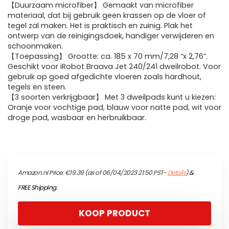
【Duurzaam microfiber】 Gemaakt van microfiber
materiaal, dat bij gebruik geen krassen op de vloer of
tegel zal maken. Het is praktisch en zuinig. Plak het
ontwerp van de reinigingsdoek, handiger verwijderen en
schoonmaken.
【Toepassing】 Grootte: ca. 185 x 70 mm/7,28 “x 2,76”.
Geschikt voor iRobot Braava Jet 240/241 dweilrobot. Voor
gebruik op goed afgedichte vloeren zoals hardhout,
tegels en steen.
【3 soorten verkrijgbaar】 Met 3 dweilpads kunt u kiezen:
Oranje voor vochtige pad, blauw voor natte pad, wit voor
droge pad, wasbaar en herbruikbaar.
Amazon.nl Price:
€
19.39
(as of 06/04/2023 21:50 PST-
Details
)
&
FREE Shipping
.
KOOP PRODUCT