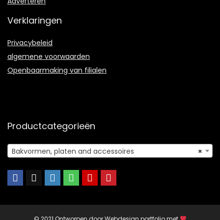
Adverteren
Verklaringen
Privacybeleid
algemene voorwaarden
Openbaarmaking van filialen
Productcategorieën
Bakvormen, platen and accessoires
×
© 2021 Ontworpen door
Webdesign portfolio
met