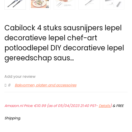
Cabilock 4 stuks sausnijpers lepel
decoratieve lepel chef-art
potloodlepel DIY decoratieve lepel
gereedschap saus…
Add your review
8
Bakvormen, platen and accessoires
Amazon.nl Price:
€
10.99
(as of 05/04/2023 21:40 PST-
Details
)
&
FREE
Shipping
.