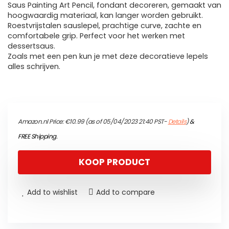
Saus Painting Art Pencil, fondant decoreren, gemaakt van
hoogwaardig materiaal, kan langer worden gebruikt.
Roestvrijstalen sauslepel, prachtige curve, zachte en
comfortabele grip. Perfect voor het werken met
dessertsaus.
Zoals met een pen kun je met deze decoratieve lepels
alles schrijven.
Amazon.nl Price:
€
10.99
(as of 05/04/2023 21:40 PST-
Details
)
&
FREE Shipping
.
KOOP PRODUCT
Add to wishlist
Add to compare