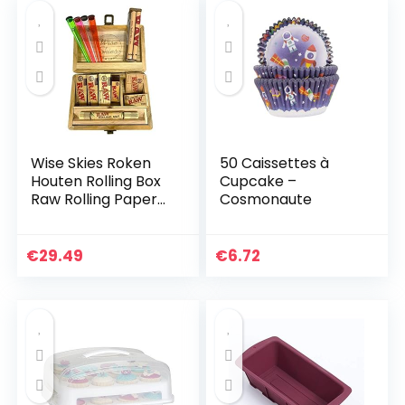
Wise Skies Roken
50 Caissettes à
Houten Rolling Box
Cupcake –
Raw Rolling Papers
Cosmonaute
Raw Rolling Mat
€
29.49
€
6.72