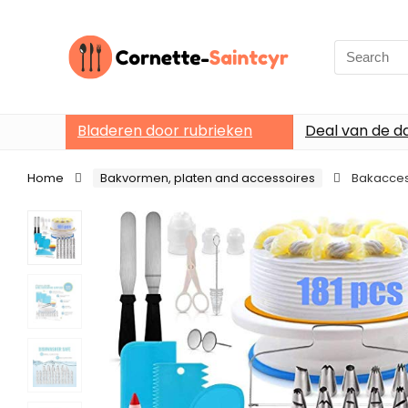
Search
for:
Bladeren door rubrieken
Deal van de d
Home
Bakvormen, platen and accessoires
Bakaccess