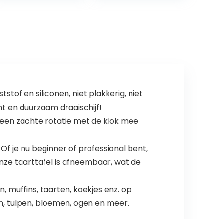
of en siliconen, niet plakkerig, niet
ht en duurzaam draaischijf!
een zachte rotatie met de klok mee
f je nu beginner of professional bent,
onze taarttafel is afneembaar, wat de
, muffins, taarten, koekjes enz. op
n, tulpen, bloemen, ogen en meer.