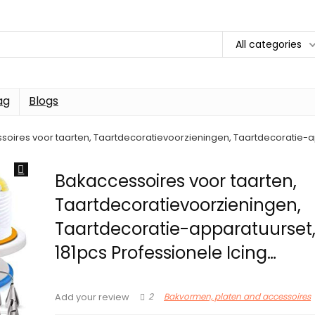
All categories
ag
Blogs
oires voor taarten, Taartdecoratievoorzieningen, Taartdecoratie-ap
Bakaccessoires voor taarten,
Taartdecoratievoorzieningen,
Taartdecoratie-apparatuurset,
181pcs Professionele Icing…
2
Bakvormen, platen and accessoires
Add your review