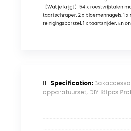
【Wat je krijgt】54 x roestvrijstalen mo
taartschraper, 2 x bloemennagels, 1 x rei
reinigingsborstel, 1 x taartsnijder. En
Specification:
Bakaccessoi
apparatuurset, DIY 181pcs Pro