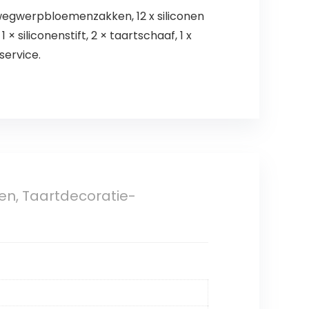
x wegwerpbloemenzakken, 12 x siliconen
 × siliconenstift, 2 × taartschaaf, 1 x
service.
en, Taartdecoratie-