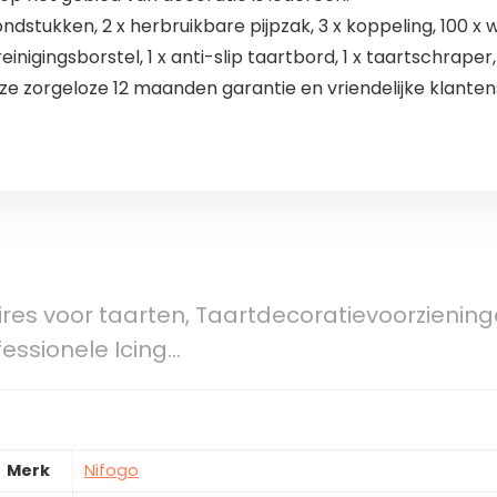
ndstukken, 2 x herbruikbare pijpzak, 3 x koppeling, 100 
nigingsborstel, 1 x anti-slip taartbord, 1 x taartschraper, 1
 onze zorgeloze 12 maanden garantie en vriendelijke klanten
res voor taarten, Taartdecoratievoorziening
fessionele Icing…
Merk
Nifogo