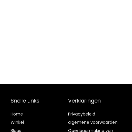
Snelle Links
Verklaringen
Home
Privacybeleid
Winkel
algemene voorwaarden
Blogs
Openbaarmaking van