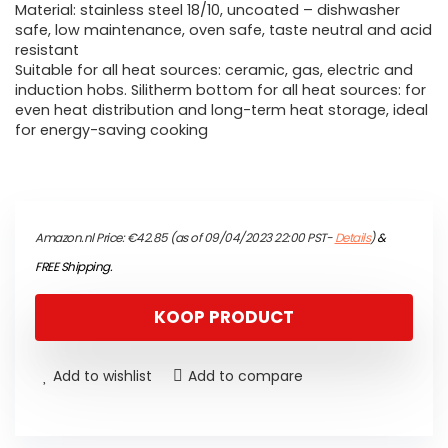
Material: stainless steel 18/10, uncoated – dishwasher
safe, low maintenance, oven safe, taste neutral and acid
resistant
Suitable for all heat sources: ceramic, gas, electric and
induction hobs. Silitherm bottom for all heat sources: for
even heat distribution and long-term heat storage, ideal
for energy-saving cooking
Amazon.nl Price:
€
42.85
(as of 09/04/2023 22:00 PST-
Details
)
&
FREE Shipping
.
KOOP PRODUCT
Add to wishlist
Add to compare