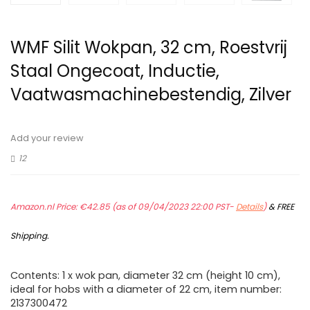
WMF Silit Wokpan, 32 cm, Roestvrij
Staal Ongecoat, Inductie,
Vaatwasmachinebestendig, Zilver
Add your review
12
Amazon.nl Price:
€
42.85
(as of 09/04/2023 22:00 PST-
Details
)
&
FREE
Shipping
.
Contents: 1 x wok pan, diameter 32 cm (height 10 cm),
ideal for hobs with a diameter of 22 cm, item number:
2137300472