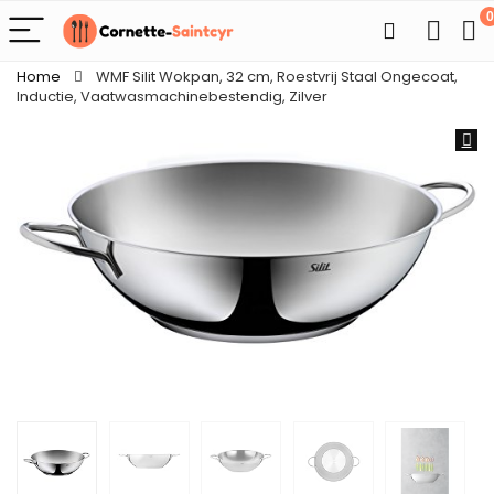
0
Home
WMF Silit Wokpan, 32 cm, Roestvrij Staal Ongecoat,
Inductie, Vaatwasmachinebestendig, Zilver