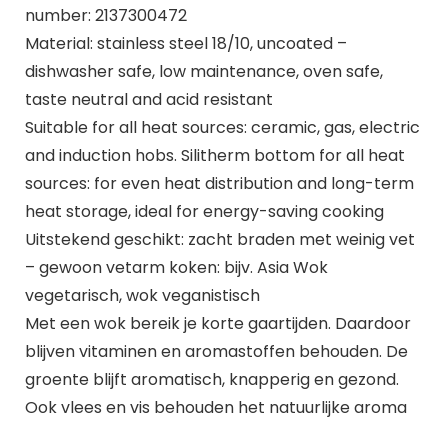
number: 2137300472
Material: stainless steel 18/10, uncoated –
dishwasher safe, low maintenance, oven safe,
taste neutral and acid resistant
Suitable for all heat sources: ceramic, gas, electric
and induction hobs. Silitherm bottom for all heat
sources: for even heat distribution and long-term
heat storage, ideal for energy-saving cooking
Uitstekend geschikt: zacht braden met weinig vet
– gewoon vetarm koken: bijv. Asia Wok
vegetarisch, wok veganistisch
Met een wok bereik je korte gaartijden. Daardoor
blijven vitaminen en aromastoffen behouden. De
groente blijft aromatisch, knapperig en gezond.
Ook vlees en vis behouden het natuurlijke aroma