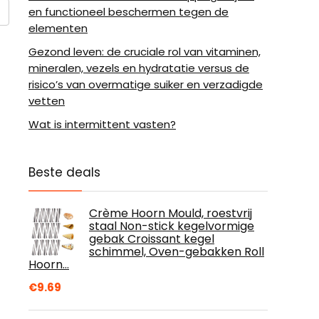
en functioneel beschermen tegen de
elementen
Gezond leven: de cruciale rol van vitaminen,
mineralen, vezels en hydratatie versus de
risico’s van overmatige suiker en verzadigde
vetten
Wat is intermittent vasten?
Beste deals
Crème Hoorn Mould, roestvrij
staal Non-stick kegelvormige
gebak Croissant kegel
schimmel, Oven-gebakken Roll
Hoorn…
€
9.69