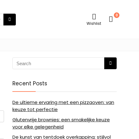
0
Wishlist
Recent Posts
De ultieme ervaring met een pizzaoven: van
keuze tot perfectie
Glutenvrije brownies: een smakelijke keuze
voor elke gelegenheid
De kunst van tentdoek overkapping: stijlvol