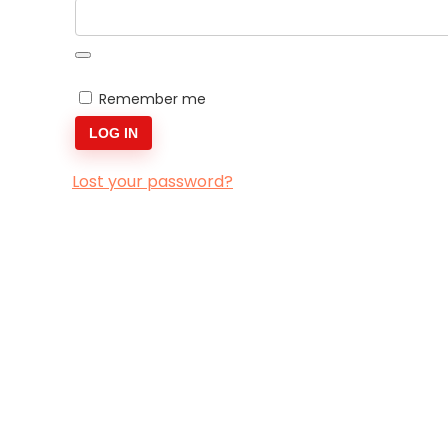
Remember me
LOG IN
Lost your password?