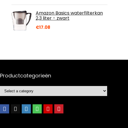
Amazon Basics waterfilterkan
2,3 liter - zwart
€
17.08
Productcategorieën