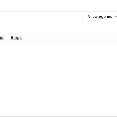
All categories
ag
Blogs