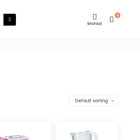
0
Wishlist
Default sorting